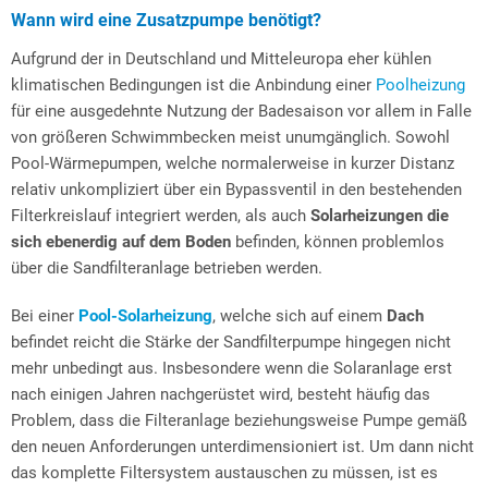
Wann wird eine Zusatzpumpe benötigt?
Aufgrund der in Deutschland und Mitteleuropa eher kühlen
klimatischen Bedingungen ist die Anbindung einer
Poolheizung
für eine ausgedehnte Nutzung der Badesaison vor allem in Falle
von größeren Schwimmbecken meist unumgänglich. Sowohl
Pool-Wärmepumpen, welche normalerweise in kurzer Distanz
relativ unkompliziert über ein Bypassventil in den bestehenden
Filterkreislauf integriert werden, als auch
Solarheizungen die
sich ebenerdig auf dem Boden
befinden, können problemlos
über die Sandfilteranlage betrieben werden.
Bei einer
Pool-Solarheizung
, welche sich auf einem
Dach
befindet reicht die Stärke der Sandfilterpumpe hingegen nicht
mehr unbedingt aus. Insbesondere wenn die Solaranlage erst
nach einigen Jahren nachgerüstet wird, besteht häufig das
Problem, dass die Filteranlage beziehungsweise Pumpe gemäß
den neuen Anforderungen unterdimensioniert ist. Um dann nicht
das komplette Filtersystem austauschen zu müssen, ist es