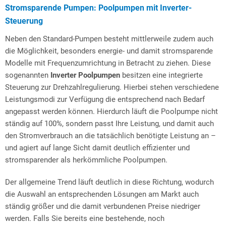
Stromsparende Pumpen: Poolpumpen mit Inverter-
Steuerung
Neben den Standard-Pumpen besteht mittlerweile zudem auch
die Möglichkeit, besonders energie- und damit stromsparende
Modelle mit Frequenzumrichtung in Betracht zu ziehen. Diese
sogenannten
Inverter Poolpumpen
besitzen eine integrierte
Steuerung zur Drehzahlregulierung. Hierbei stehen verschiedene
Leistungsmodi zur Verfügung die entsprechend nach Bedarf
angepasst werden können. Hierdurch läuft die Poolpumpe nicht
ständig auf 100%, sondern passt Ihre Leistung, und damit auch
den Stromverbrauch an die tatsächlich benötigte Leistung an –
und agiert auf lange Sicht damit deutlich effizienter und
stromsparender als herkömmliche Poolpumpen.
Der allgemeine Trend läuft deutlich in diese Richtung, wodurch
die Auswahl an entsprechenden Lösungen am Markt auch
ständig größer und die damit verbundenen Preise niedriger
werden. Falls Sie bereits eine bestehende, noch