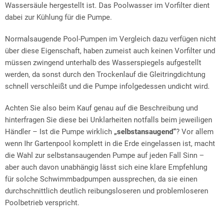
Wassersäule hergestellt ist. Das Poolwasser im Vorfilter dient
dabei zur Kühlung für die Pumpe.
Normalsaugende Pool-Pumpen im Vergleich dazu verfügen nicht
über diese Eigenschaft, haben zumeist auch keinen Vorfilter und
müssen zwingend unterhalb des Wasserspiegels aufgestellt
werden, da sonst durch den Trockenlauf die Gleitringdichtung
schnell verschleißt und die Pumpe infolgedessen undicht wird.
Achten Sie also beim Kauf genau auf die Beschreibung und
hinterfragen Sie diese bei Unklarheiten notfalls beim jeweiligen
Händler – Ist die Pumpe wirklich
„selbstansaugend“
? Vor allem
wenn Ihr Gartenpool komplett in die Erde eingelassen ist, macht
die Wahl zur selbstansaugenden Pumpe auf jeden Fall Sinn –
aber auch davon unabhängig lässt sich eine klare Empfehlung
für solche Schwimmbadpumpen aussprechen, da sie einen
durchschnittlich deutlich reibungsloseren und problemloseren
Poolbetrieb verspricht.