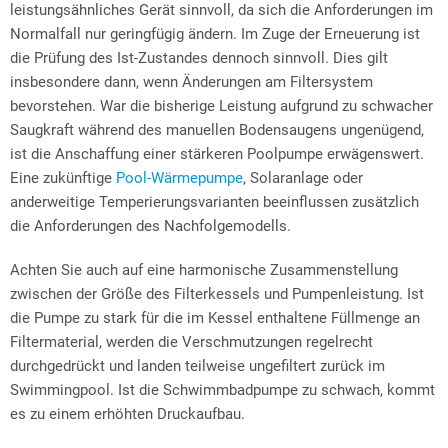
leistungsähnliches Gerät sinnvoll, da sich die Anforderungen im
Normalfall nur geringfügig ändern. Im Zuge der Erneuerung ist
die Prüfung des Ist-Zustandes dennoch sinnvoll. Dies gilt
insbesondere dann, wenn Änderungen am Filtersystem
bevorstehen. War die bisherige Leistung aufgrund zu schwacher
Saugkraft während des manuellen Bodensaugens ungenügend,
ist die Anschaffung einer stärkeren Poolpumpe erwägenswert.
Eine zukünftige
Pool-Wärmepumpe
, Solaranlage oder
anderweitige Temperierungsvarianten beeinflussen zusätzlich
die Anforderungen des Nachfolgemodells.
Achten Sie auch auf eine harmonische Zusammenstellung
zwischen der Größe des Filterkessels und Pumpenleistung. Ist
die Pumpe zu stark für die im Kessel enthaltene Füllmenge an
Filtermaterial, werden die Verschmutzungen regelrecht
durchgedrückt und landen teilweise ungefiltert zurück im
Swimmingpool. Ist die Schwimmbadpumpe zu schwach, kommt
es zu einem erhöhten Druckaufbau.