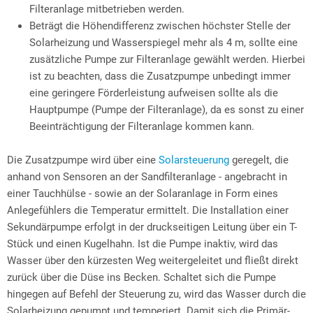
Filteranlage mitbetrieben werden.
Beträgt die Höhendifferenz zwischen höchster Stelle der
Solarheizung und Wasserspiegel mehr als 4 m, sollte eine
zusätzliche Pumpe zur Filteranlage gewählt werden. Hierbei
ist zu beachten, dass die Zusatzpumpe unbedingt immer
eine geringere Förderleistung aufweisen sollte als die
Hauptpumpe (Pumpe der Filteranlage), da es sonst zu einer
Beeinträchtigung der Filteranlage kommen kann.
Die Zusatzpumpe wird über eine
Solarsteuerung
geregelt, die
anhand von Sensoren an der Sandfilteranlage - angebracht in
einer Tauchhülse - sowie an der Solaranlage in Form eines
Anlegefühlers die Temperatur ermittelt. Die Installation einer
Sekundärpumpe erfolgt in der druckseitigen Leitung über ein T-
Stück und einen Kugelhahn. Ist die Pumpe inaktiv, wird das
Wasser über den kürzesten Weg weitergeleitet und fließt direkt
zurück über die Düse ins Becken. Schaltet sich die Pumpe
hingegen auf Befehl der Steuerung zu, wird das Wasser durch die
Solarheizung gepumpt und temperiert. Damit sich die Primär-