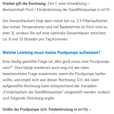
Hierbei gilt die Rechnung:
Zeit f. eine Umwälzung =
Beckeninhalt Pool / Förderleistung der Sandfilterpumpe in m³/h
Die Gesamtlaufzeit liegt dann meist bei ca. 2-3 Filterlaufzeiten
(bei hohen Temperaturen und viel Badebetrieb im Pool sind es
eher 3), sodass Sie auf eine optimale Gesamtdauer zwischen
ca. 8 und 10 Stunden pro Tag kommen.
Welche Leistung muss meine Poolpumpe aufweisen?
Eine häufig gestellte Frage ist „Wie groß muss eine Poolpumpe
sein?“. Dies hängt wiederum auch eng mit der oben
beantworteten Frage zusammen, wann die Poolpumpe laufen
sollte, und ergibt sich aus dieser Rechnung. D.h. die oben
aufgestellte Rechnung kann entsprechend der Variablen
„Förderlaufzeit der Sandfilterpumpe“ umgestellt werden, sodass
sich folgende Gleichung ergibt:
Größe der Poolpumpe (d.h. Förderleistung in m³/h)
=