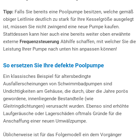
Tipp:
Falls Sie bereits eine Poolpumpe besitzen, welche gemäß
obiger Leitlinie deutlich zu stark für Ihre Kesselgröße ausgelegt
ist, müssen Sie nicht zwingend eine neue Pumpe kaufen.
Stattdessen kann hier auch eine bereits weiter oben erwähnte
externe
Frequenzsteuerung
Abhilfe schaffen, mit welcher Sie die
Leistung Ihrer Pumpe nach unten hin anpassen können!
So ersetzen Sie Ihre defekte Poolpumpe
Ein klassisches Beispiel für altersbedingte
Ausfallerscheinungen von Schwimmbadpumpen sind
Undichtigkeiten am Gehäuse, die durch, über die Jahre porös
gewordene, innenliegende Bestandteile (wie
Gleitringdichtungen) verursacht wurden. Ebenso sind erhöhte
Laufgeräusche oder Lagerschäden oftmals Gründe für die
Anschaffung einer neuen Umwälzpumpe.
Üblicherweise ist für das Folgemodell ein dem Vorgänger