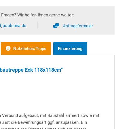
Fragen? Wir helfen Ihnen gerne weiter:
at)poolsana.de
Anfrageformular
Nützliches/Tipps
Finanzierung
erbautreppe Eck 118x118cm"
m Verbund aufgebaut, mit Baustahl armiert sowie mit
au ist die Bewehrungsart ggf. anzupassen. Ein