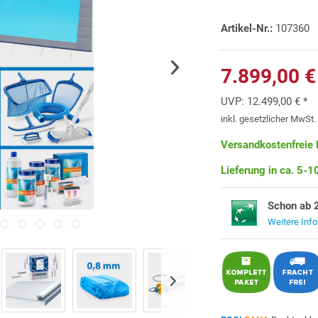
Artikel-Nr.:
107360
7.899,00 €
UVP:
12.499,00 € *
inkl. gesetzlicher MwSt
Versandkostenfreie 
Lieferung in ca. 5-
Schon ab 
Weitere Inf