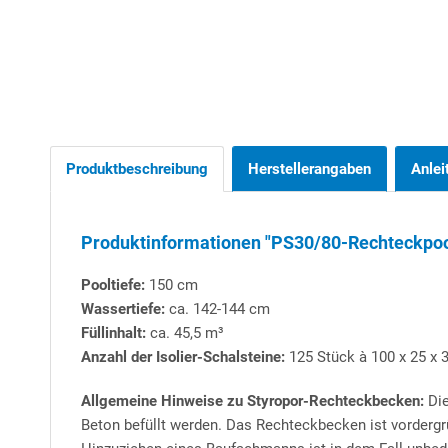
Produktbeschreibung
Herstellerangaben
Anlei
Produktinformationen "PS30/80-Rechteckpool
Pooltiefe:
150 cm
Wassertiefe:
ca. 142-144 cm
Füllinhalt:
ca. 45,5 m³
Anzahl der Isolier-Schalsteine:
125 Stück à 100 x 25 x 3
Allgemeine Hinweise zu Styropor-Rechteckbecken:
Die
Beton befüllt werden. Das Rechteckbecken ist vordergr