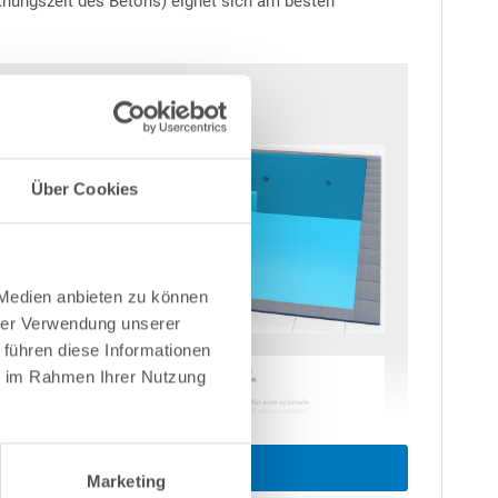
cknungszeit des Betons) eignet sich am besten
Über Cookies
 Medien anbieten zu können
hrer Verwendung unserer
 führen diese Informationen
ie im Rahmen Ihrer Nutzung
Marketing