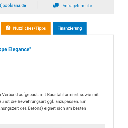
at)poolsana.de
Anfrageformular
Nützliches/Tipps
Finanzierung
ppe Elegance"
m Verbund aufgebaut, mit Baustahl armiert sowie mit
au ist die Bewehrungsart ggf. anzupassen. Ein
cknungszeit des Betons) eignet sich am besten