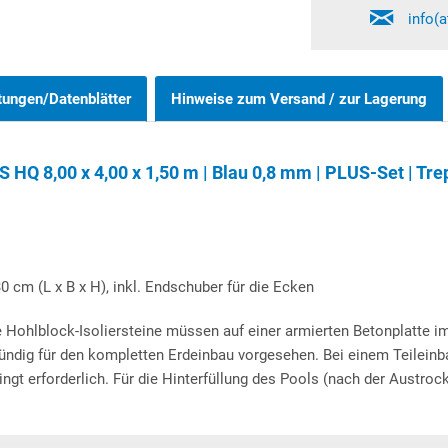
info(
tungen/Datenblätter
Hinweise zum Versand / zur Lagerung
HQ 8,00 x 4,00 x 1,50 m | Blau 0,8 mm | PLUS-Set | Tre
0 cm (L x B x H), inkl. Endschuber für die Ecken
 Hohlblock-Isoliersteine müssen auf einer armierten Betonplatte i
ündig für den kompletten Erdeinbau vorgesehen. Bei einem Teileinb
ngt erforderlich. Für die Hinterfüllung des Pools (nach der Austro