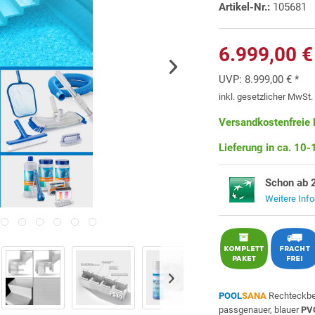
Artikel-Nr.:
105681
6.999,00 €
UVP:
8.999,00 € *
inkl. gesetzlicher MwSt
Versandkostenfreie 
Lieferung in ca. 10
Schon ab 
Weitere Inf
POOL
SANA
Rechteckbe
passgenauer, blauer
PVC