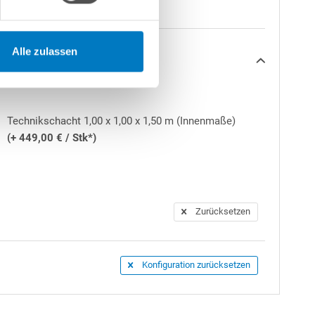
Alle zulassen
Technikschacht 1,00 x 1,00 x 1,50 m (Innenmaße)
(+ 449,00 € / Stk*)
enrand befestigt werden. Beides ist im
Zurücksetzen
Konfiguration zurücksetzen