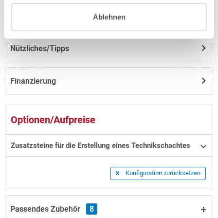
Hinweise zum Versand / zur Lagerung
Ablehnen
Nützliches/Tipps
Finanzierung
Optionen/Aufpreise
Zusatzsteine für die Erstellung eines Technikschachtes
Konfiguration zurücksetzen
Passendes Zubehör
8