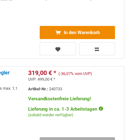
In den Warenkorb
319,00 € *
gler
(-36,07% vom UVP)
UVP:
499,00 € *
s max. 1,1
Artikel-Nr.:
240733
Versandkostenfreie Lieferung!
Lieferung in ca. 1-3 Arbeitstagen
(sobald wieder verfügbar)