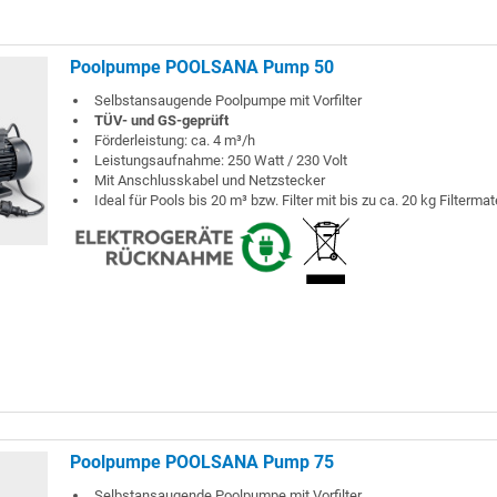
Poolpumpe POOLSANA Pump 50
Selbstansaugende Poolpumpe mit Vorfilter
TÜV- und GS-geprüft
Förderleistung: ca. 4 m³/h
Leistungsaufnahme: 250 Watt / 230 Volt
Mit Anschlusskabel und Netzstecker
Ideal für Pools bis 20 m³ bzw. Filter mit bis zu ca. 20 kg Filtermat
Poolpumpe POOLSANA Pump 75
Selbstansaugende Poolpumpe mit Vorfilter