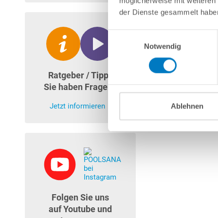
möglicherweise mit weiteren
der Dienste gesammelt habe
Einwilligungsauswahl
Notwendig
Ratgeber / Tipps
Sie haben Fragen?
Jetzt informieren
Ablehnen
Folgen Sie uns
auf Youtube und