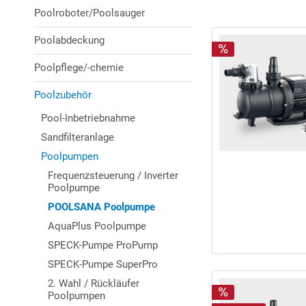
Poolroboter/Poolsauger
Poolabdeckung
Poolpflege/-chemie
Poolzubehör
Pool-Inbetriebnahme
Sandfilteranlage
Poolpumpen
Frequenzsteuerung / Inverter
Poolpumpe
POOLSANA Poolpumpe
AquaPlus Poolpumpe
SPECK-Pumpe ProPump
SPECK-Pumpe SuperPro
2. Wahl / Rückläufer
Poolpumpen