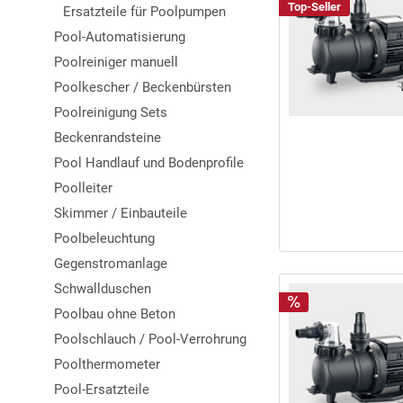
Top-Seller
Ersatzteile für Poolpumpen
Pool-Automatisierung
Poolreiniger manuell
Poolkescher / Beckenbürsten
Poolreinigung Sets
Beckenrandsteine
Pool Handlauf und Bodenprofile
Poolleiter
Skimmer / Einbauteile
Poolbeleuchtung
Gegenstromanlage
Schwallduschen
Poolbau ohne Beton
Poolschlauch / Pool-Verrohrung
Poolthermometer
Pool-Ersatzteile