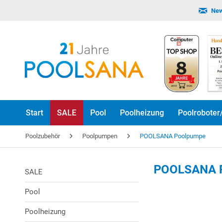
New
Start
SALE
Pool
Poolheizung
Poolroboter
Poolzubehör
Poolpumpen
POOLSANA Poolpumpe
POOLSANA 
SALE
Pool
Poolheizung