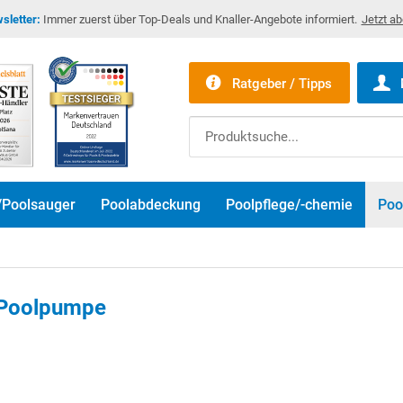
sletter:
Immer zuerst über Top-Deals und Knaller-Angebote informiert.
Jetzt a
Ratgeber / Tipps
/Poolsauger
Poolabdeckung
Poolpflege/-chemie
Poo
Poolpumpe