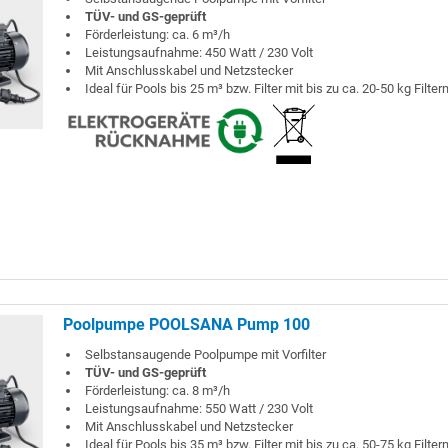
TÜV- und GS-geprüft
Förderleistung: ca. 6 m³/h
Leistungsaufnahme: 450 Watt / 230 Volt
Mit Anschlusskabel und Netzstecker
Ideal für Pools bis 25 m³ bzw. Filter mit bis zu ca. 20-50 kg Filter
Poolpumpe POOLSANA Pump 100
Selbstansaugende Poolpumpe mit Vorfilter
TÜV- und GS-geprüft
Förderleistung: ca. 8 m³/h
Leistungsaufnahme: 550 Watt / 230 Volt
Mit Anschlusskabel und Netzstecker
Ideal für Pools bis 35 m³ bzw. Filter mit bis zu ca. 50-75 kg Filter