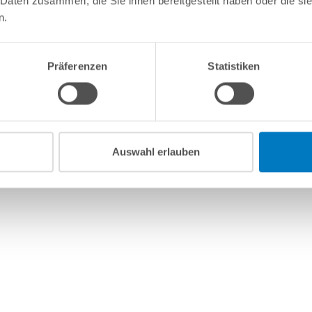
 Daten zusammen, die Sie ihnen bereitgestellt haben oder die s
n.
Präferenzen
Statistiken
Auswahl erlauben