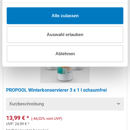
Zum Artikel
Alle zulassen
Auswahl erlauben
Ablehnen
PROPOOL Winterkonservierer 3 x 1 l schaumfrei
Kurzbeschreibung
13,99 € *
(-44,02% vom UVP)
UVP:
24,99 € *