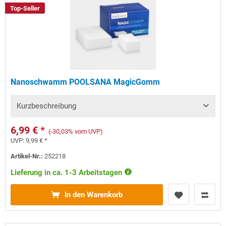
Top-Seller
Nanoschwamm POOLSANA MagicGomm
Kurzbeschreibung
6,99 € *
(-30,03% vom UVP)
UVP:
9,99 € *
Artikel-Nr.:
252218
Lieferung in ca. 1-3 Arbeitstagen
In den Warenkorb