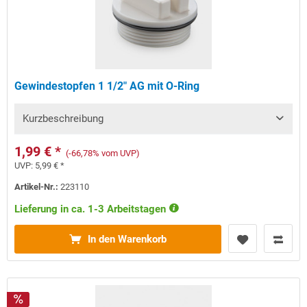
Gewindestopfen 1 1/2" AG mit O-Ring
Kurzbeschreibung
1,99 € *
(-66,78% vom UVP)
UVP:
5,99 € *
Artikel-Nr.:
223110
Lieferung in ca. 1-3 Arbeitstagen
In den Warenkorb