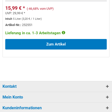
15,99 € *
(-46,68% vom UVP)
UVP:
29,99 € *
Inhalt
5 Liter
(
3,20 €
/ 1 Liter)
Artikel-Nr.:
252551
Lieferung in ca. 1-3 Arbeitstagen
Zum Artikel
Kontakt
Mein Konto
Kundeninformationen