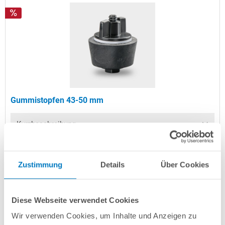
Gummistopfen 43-50 mm
Kurzbeschreibung
3,49 € *
(-50,07% vom UVP)
UVP:
6,99 € *
Zustimmung
Details
Über Cookies
Artikel-Nr.:
280051
Lieferung in ca. 1-3 Arbeitstagen
Diese Webseite verwendet Cookies
In den Warenkorb
Wir verwenden Cookies, um Inhalte und Anzeigen zu