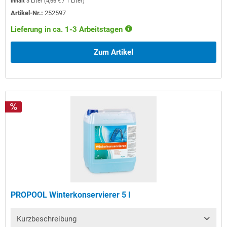
Inhalt
3 Liter
(
4,66 €
/ 1 Liter)
Artikel-Nr.:
252597
Lieferung in ca. 1-3 Arbeitstagen
Zum Artikel
PROPOOL Winterkonservierer 5 l
Kurzbeschreibung