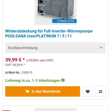
Winterabdeckung für Full-Inverter-Wärmepumpe
POOLSANA InverPLATINUM 7 | 9 | 11
Kurzbeschreibung
39,99 € *
(-29,83% vom UVP)
UVP:
56,99 € *
Artikel-Nr.:
290615
Lieferung in ca. 1-3 Arbeitstagen
In den Warenkorb