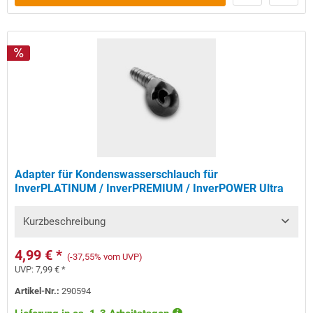
Adapter für Kondenswasserschlauch für
InverPLATINUM / InverPREMIUM / InverPOWER Ultra
Kurzbeschreibung
4,99 € *
(-37,55% vom UVP)
UVP:
7,99 € *
Artikel-Nr.:
290594