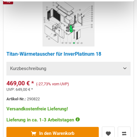
Titan-Wärmetauscher für InverPlatinum 18
Kurzbeschreibung
469,00 € *
(-27,73% vom UVP)
UVP:
649,00 € *
Artikel-Nr.:
290822
Versandkostenfreie Lieferung!
Lieferung in ca. 1-3 Arbeitstagen
In den Warenkorb