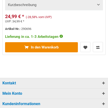
Kurzbeschreibung
24,99 € *
(-28,58% vom UVP)
UVP:
34,99 € *
Artikel-Nr.:
290696
Lieferung in ca. 1-3 Arbeitstagen
In den Warenkorb
Kontakt
Mein Konto
Kundeninformationen