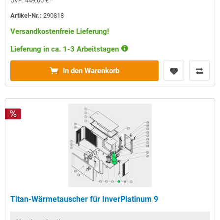
UVP:
449,00 € *
Artikel-Nr.:
290818
Versandkostenfreie Lieferung!
Lieferung in ca. 1-3 Arbeitstagen
In den Warenkorb
Titan-Wärmetauscher für InverPlatinum 9