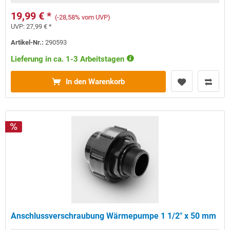
19,99 € *
(-28,58% vom UVP)
UVP:
27,99 € *
Artikel-Nr.:
290593
Lieferung in ca. 1-3 Arbeitstagen
In den Warenkorb
Anschlussverschraubung Wärmepumpe 1 1/2" x 50 mm