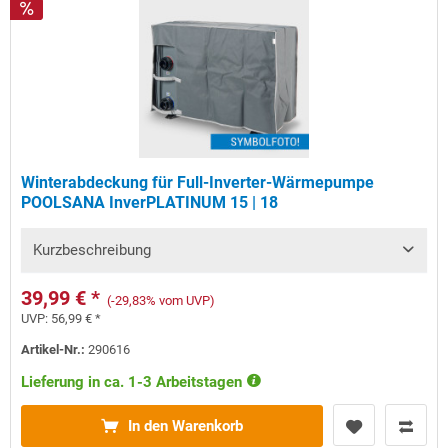
Winterabdeckung für Full-Inverter-Wärmepumpe
POOLSANA InverPLATINUM 15 | 18
Kurzbeschreibung
39,99 € *
(-29,83% vom UVP)
UVP:
56,99 € *
Artikel-Nr.:
290616
Lieferung in ca. 1-3 Arbeitstagen
In den Warenkorb