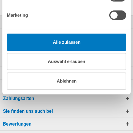
Marketing
Kontakt
Mein Konto
Alle zulassen
Kundeninformationen
Rechtliche Informationen
Auswahl erlauben
Unsere Angebote
Ablehnen
Wir versenden mit
Zahlungsarten
Sie finden uns auch bei
Bewertungen