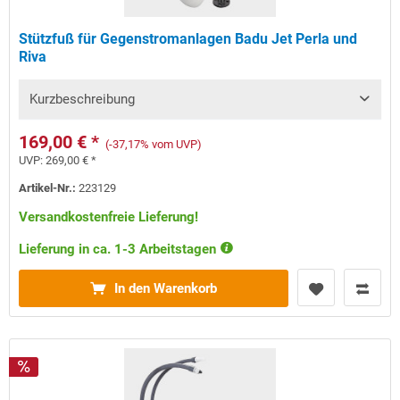
Stützfuß für Gegenstromanlagen Badu Jet Perla und
Riva
Kurzbeschreibung
169,00 € *
(-37,17% vom UVP)
UVP:
269,00 € *
Artikel-Nr.:
223129
Versandkostenfreie Lieferung!
Lieferung in ca. 1-3 Arbeitstagen
In den Warenkorb