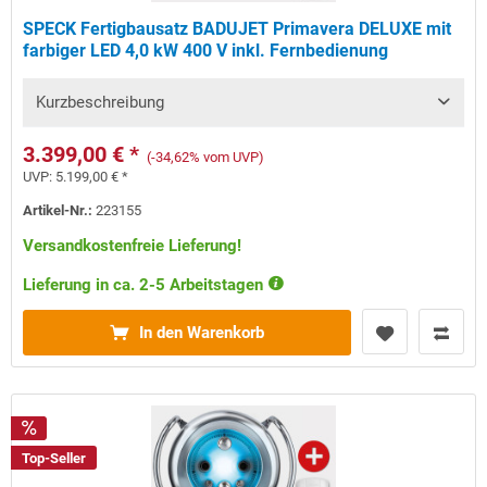
SPECK Fertigbausatz BADUJET Primavera DELUXE mit
farbiger LED 4,0 kW 400 V inkl. Fernbedienung
Kurzbeschreibung
3.399,00 € *
(-34,62% vom UVP)
UVP:
5.199,00 € *
Artikel-Nr.:
223155
Versandkostenfreie Lieferung!
Lieferung in ca. 2-5 Arbeitstagen
In den Warenkorb
Top-Seller