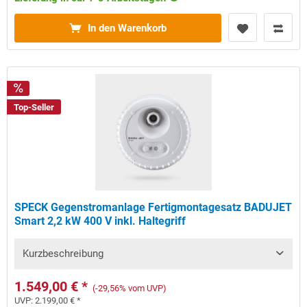
In den Warenkorb
Top-Seller
SPECK Gegenstromanlage Fertigmontagesatz BADUJET
Smart 2,2 kW 400 V inkl. Haltegriff
Kurzbeschreibung
1.549,00 € *
(-29,56% vom UVP)
UVP:
2.199,00 € *