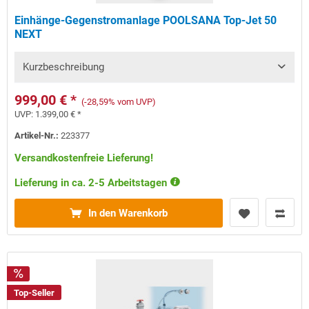
Einhänge-Gegenstromanlage POOLSANA Top-Jet 50
NEXT
Kurzbeschreibung
999,00 € *
(-28,59% vom UVP)
UVP:
1.399,00 € *
Artikel-Nr.:
223377
Versandkostenfreie Lieferung!
Lieferung in ca. 2-5 Arbeitstagen
In den Warenkorb
Top-Seller