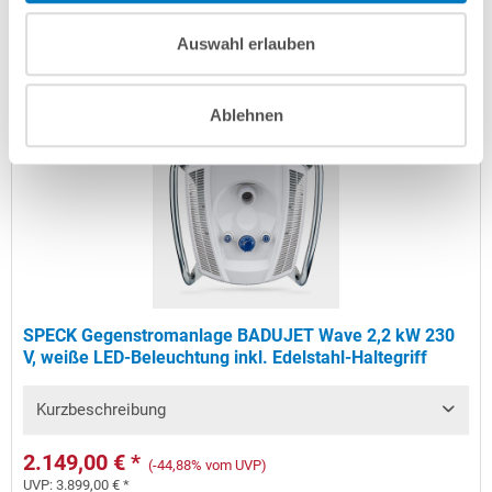
Lieferung in ca. 2-5 Arbeitstagen
Auswahl erlauben
In den Warenkorb
Ablehnen
SPECK Gegenstromanlage BADUJET Wave 2,2 kW 230
V, weiße LED-Beleuchtung inkl. Edelstahl-Haltegriff
Kurzbeschreibung
2.149,00 € *
(-44,88% vom UVP)
UVP:
3.899,00 € *