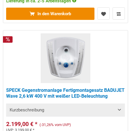
Lieferung in ca. 2-5 Arbeitstagen
In den Warenkorb
SPECK Gegenstromanlage Fertigmontagesatz BADUJET
Wave 2,6 kW 400 V mit weißer LED-Beleuchtung
Kurzbeschreibung
2.199,00 € *
(-31,26% vom UVP)
UVP:
3.199,00 € *