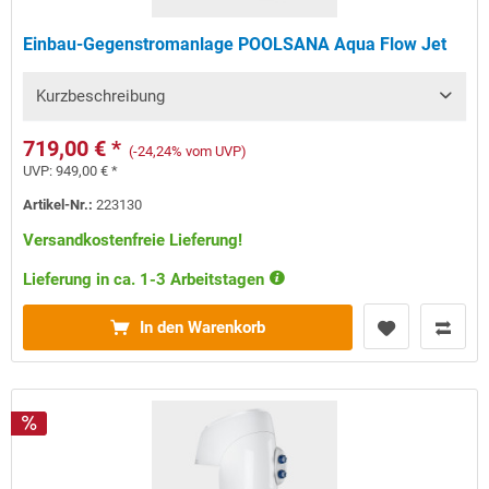
Einbau-Gegenstromanlage POOLSANA Aqua Flow Jet
Kurzbeschreibung
719,00 € *
(-24,24% vom UVP)
UVP:
949,00 € *
Artikel-Nr.:
223130
Versandkostenfreie Lieferung!
Lieferung in ca. 1-3 Arbeitstagen
In den Warenkorb