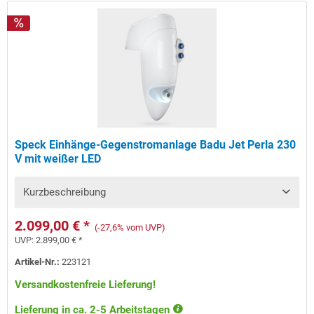
Speck Einhänge-Gegenstromanlage Badu Jet Perla 230
V mit weißer LED
Kurzbeschreibung
2.099,00 € *
(-27,6% vom UVP)
UVP:
2.899,00 € *
Artikel-Nr.:
223121
Versandkostenfreie Lieferung!
Lieferung in ca. 2-5 Arbeitstagen