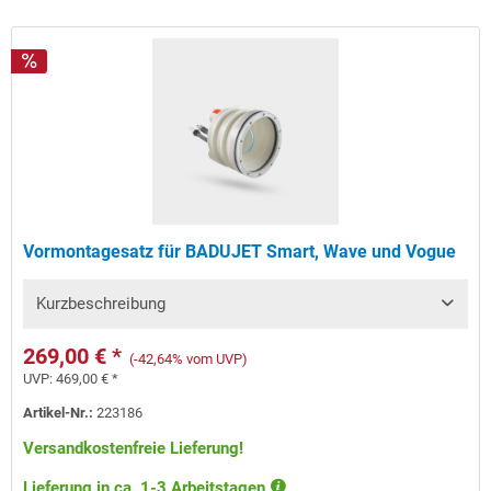
Vormontagesatz für BADUJET Smart, Wave und Vogue
Kurzbeschreibung
269,00 € *
(-42,64% vom UVP)
UVP:
469,00 € *
Artikel-Nr.:
223186
Versandkostenfreie Lieferung!
Lieferung in ca. 1-3 Arbeitstagen