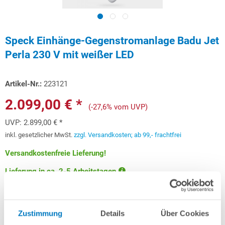
Speck Einhänge-Gegenstromanlage Badu Jet
Perla 230 V mit weißer LED
Artikel-Nr.:
223121
2.099,00 € *
(-27,6% vom UVP)
UVP:
2.899,00 € *
inkl. gesetzlicher MwSt.
zzgl. Versandkosten; ab 99,- frachtfrei
Versandkostenfreie Lieferung!
Lieferung in ca. 2-5 Arbeitstagen
Schon ab 62,71 € monatlich
finanzieren
Weitere Informationen
Zustimmung
Details
Über Cookies