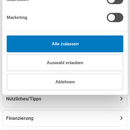
Fragen? Wir helfen Ihnen gerne weiter:
info(at)poolsana.de
Anfrageformular
Marketing
Produktbeschreibung
Alle zulassen
Anleitungen/Datenblätter
Auswahl erlauben
Herstellerangaben
Ablehnen
Nützliches/Tipps
Finanzierung