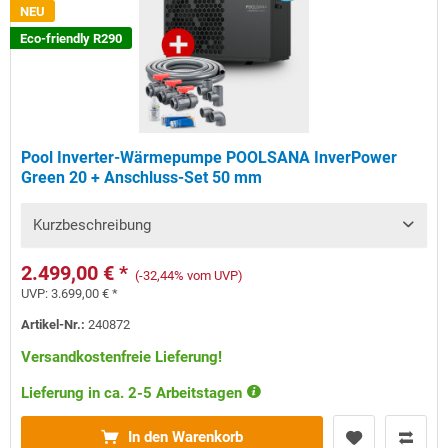
NEU
Eco-friendly R290
Pool Inverter-Wärmepumpe POOLSANA InverPower
Green 20 + Anschluss-Set 50 mm
Kurzbeschreibung
2.499,00 € *
(-32,44% vom UVP)
UVP:
3.699,00 € *
Artikel-Nr.:
240872
Versandkostenfreie Lieferung!
Lieferung in ca. 2-5 Arbeitstagen
In den Warenkorb