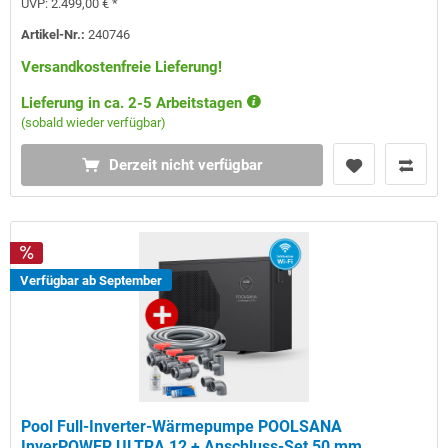
UVP:
2.499,00 € *
Artikel-Nr.:
240746
Versandkostenfreie Lieferung!
Lieferung in ca. 2-5 Arbeitstagen
(sobald wieder verfügbar)
Derzeit nicht verfügbar
Verfügbar ab September
Pool Full-Inverter-Wärmepumpe POOLSANA
InverPOWER ULTRA 12 + Anschluss-Set 50 mm