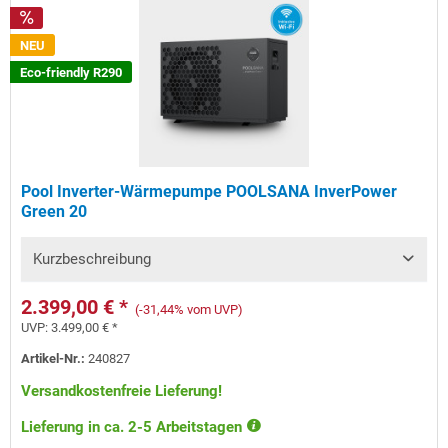
NEU
Eco-friendly R290
Pool Inverter-Wärmepumpe POOLSANA InverPower
Green 20
Kurzbeschreibung
2.399,00 € *
(-31,44% vom UVP)
UVP:
3.499,00 € *
Artikel-Nr.:
240827
Versandkostenfreie Lieferung!
Lieferung in ca. 2-5 Arbeitstagen