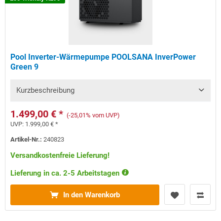
Pool Inverter-Wärmepumpe POOLSANA InverPower
Green 9
Kurzbeschreibung
1.499,00 € *
(-25,01% vom UVP)
UVP:
1.999,00 € *
Artikel-Nr.:
240823
Versandkostenfreie Lieferung!
Lieferung in ca. 2-5 Arbeitstagen
In den Warenkorb