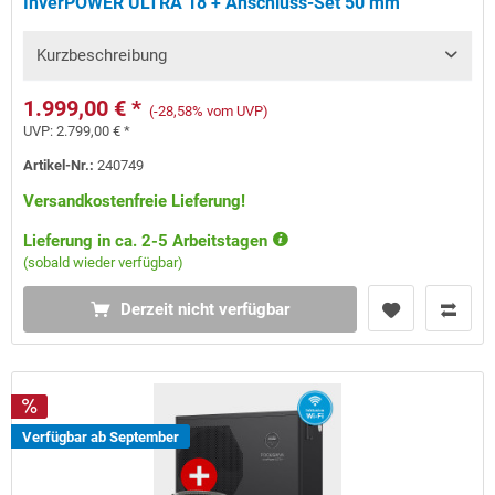
InverPOWER ULTRA 18 + Anschluss-Set 50 mm
Kurzbeschreibung
1.999,00 € *
(-28,58% vom UVP)
UVP:
2.799,00 € *
Artikel-Nr.:
240749
Versandkostenfreie Lieferung!
Lieferung in ca. 2-5 Arbeitstagen
(sobald wieder verfügbar)
Derzeit nicht verfügbar
Verfügbar ab September