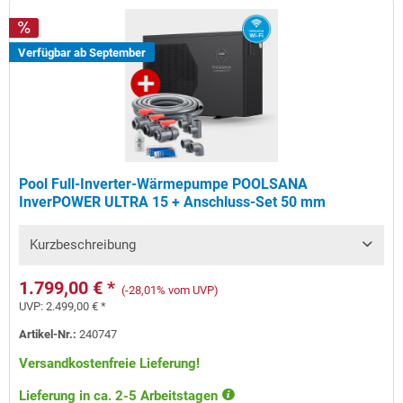
Verfügbar ab September
Pool Full-Inverter-Wärmepumpe POOLSANA
InverPOWER ULTRA 15 + Anschluss-Set 50 mm
Kurzbeschreibung
1.799,00 € *
(-28,01% vom UVP)
UVP:
2.499,00 € *
Artikel-Nr.:
240747
Versandkostenfreie Lieferung!
Lieferung in ca. 2-5 Arbeitstagen