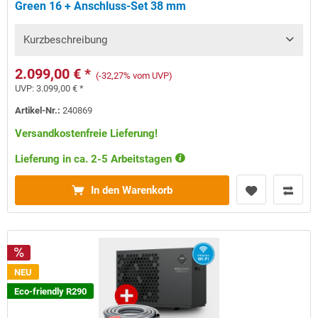
Green 16 + Anschluss-Set 38 mm
Kurzbeschreibung
2.099,00 € *
(-32,27% vom UVP)
UVP:
3.099,00 € *
Artikel-Nr.:
240869
Versandkostenfreie Lieferung!
Lieferung in ca. 2-5 Arbeitstagen
In den Warenkorb
NEU
Eco-friendly R290