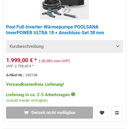
Pool Full-Inverter-Wärmepumpe POOLSANA
InverPOWER ULTRA 18 + Anschluss-Set 38 mm
Kurzbeschreibung
1.999,00 € *
(-28,58% vom UVP)
UVP:
2.799,00 € *
Artikel-Nr.:
240748
Versandkostenfreie Lieferung!
Lieferung in ca. 2-5 Arbeitstagen
(sobald wieder verfügbar)
Derzeit nicht verfügbar