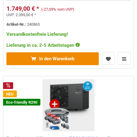
1.749,00 € *
(-27,09% vom UVP)
UVP:
2.399,00 € *
Artikel-Nr.:
240865
Versandkostenfreie Lieferung!
Lieferung in ca. 2-5 Arbeitstagen
In den Warenkorb
NEU
Eco-friendly R290