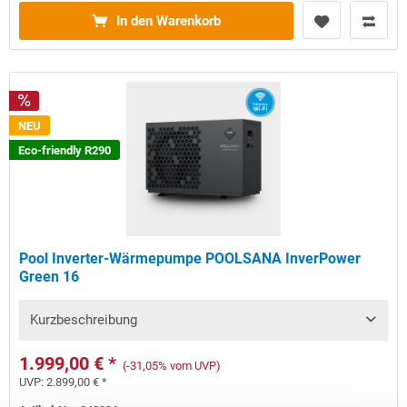
In den Warenkorb
NEU
Eco-friendly R290
Pool Inverter-Wärmepumpe POOLSANA InverPower
Green 16
Kurzbeschreibung
1.999,00 € *
(-31,05% vom UVP)
UVP:
2.899,00 € *