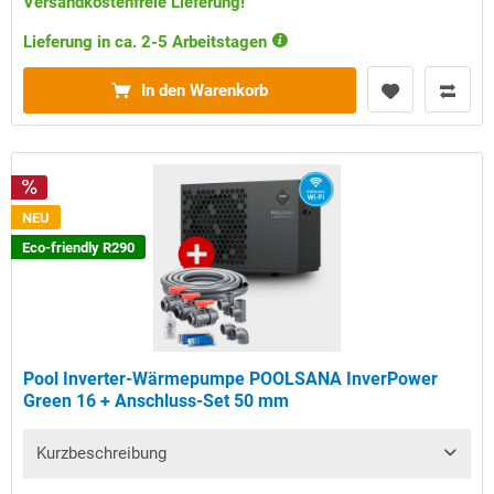
Versandkostenfreie Lieferung!
Lieferung in ca. 2-5 Arbeitstagen
In den Warenkorb
NEU
Eco-friendly R290
Pool Inverter-Wärmepumpe POOLSANA InverPower
Green 16 + Anschluss-Set 50 mm
Kurzbeschreibung