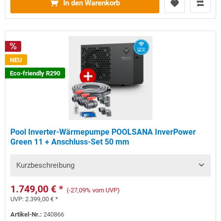
In den Warenkorb
NEU
Eco-friendly R290
Pool Inverter-Wärmepumpe POOLSANA InverPower
Green 11 + Anschluss-Set 50 mm
Kurzbeschreibung
1.749,00 € *
(-27,09% vom UVP)
UVP:
2.399,00 € *
Artikel-Nr.:
240866