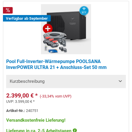
Verfügbar ab September
Pool Full-Inverter-Wärmepumpe POOLSANA
InverPOWER ULTRA 21 + Anschluss-Set 50 mm
Kurzbeschreibung
2.399,00 € *
(-33,34% vom UVP)
UVP:
3.599,00 € *
Artikel-Nr.:
240751
Versandkostenfreie Lieferung!
Lieferung in ca. 2-5 Arbeitstagen