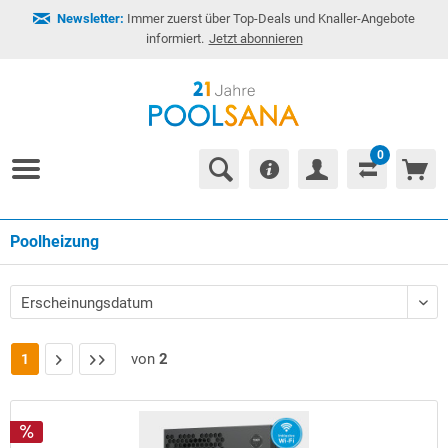
Newsletter:
Immer zuerst über Top-Deals und Knaller-Angebote
informiert.
Jetzt abonnieren
0
Poolheizung
von
2
1