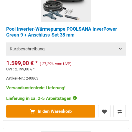
Pool Inverter-Wärmepumpe POOLSANA InverPower
Green 9 + Anschluss-Set 38 mm
Kurzbeschreibung
1.599,00 € *
(-27,29% vom UVP)
UVP:
2.199,00 € *
Artikel-Nr.:
240863
Versandkostenfreie Lieferung!
Lieferung in ca. 2-5 Arbeitstagen
In den Warenkorb