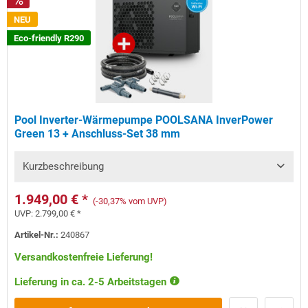
NEU
Eco-friendly R290
Pool Inverter-Wärmepumpe POOLSANA InverPower
Green 13 + Anschluss-Set 38 mm
Kurzbeschreibung
1.949,00 € *
(-30,37% vom UVP)
UVP:
2.799,00 € *
Artikel-Nr.:
240867
Versandkostenfreie Lieferung!
Lieferung in ca. 2-5 Arbeitstagen