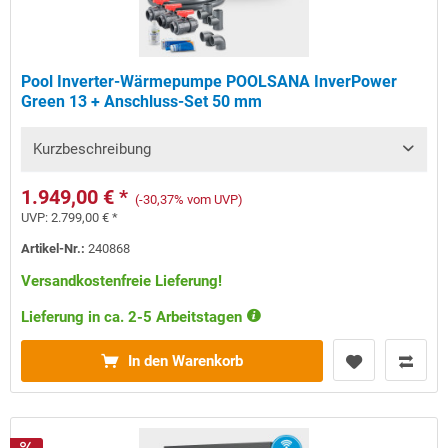
Pool Inverter-Wärmepumpe POOLSANA InverPower
Green 13 + Anschluss-Set 50 mm
Kurzbeschreibung
1.949,00 € *
(-30,37% vom UVP)
UVP:
2.799,00 € *
Artikel-Nr.:
240868
Versandkostenfreie Lieferung!
Lieferung in ca. 2-5 Arbeitstagen
In den Warenkorb