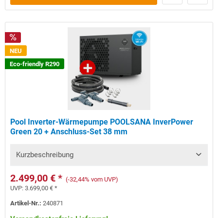
NEU
Eco-friendly R290
Pool Inverter-Wärmepumpe POOLSANA InverPower
Green 20 + Anschluss-Set 38 mm
Kurzbeschreibung
2.499,00 € *
(-32,44% vom UVP)
UVP:
3.699,00 € *
Artikel-Nr.:
240871