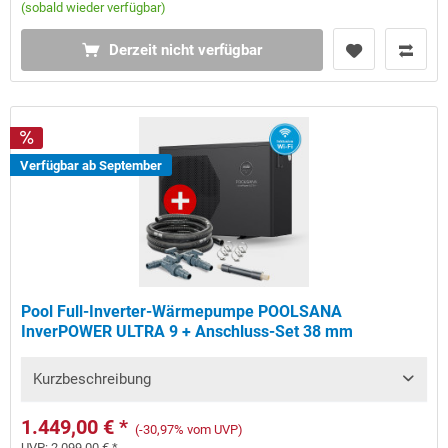
(sobald wieder verfügbar)
Derzeit nicht verfügbar
Verfügbar ab September
Pool Full-Inverter-Wärmepumpe POOLSANA
InverPOWER ULTRA 9 + Anschluss-Set 38 mm
Kurzbeschreibung
1.449,00 € *
(-30,97% vom UVP)
UVP:
2.099,00 € *