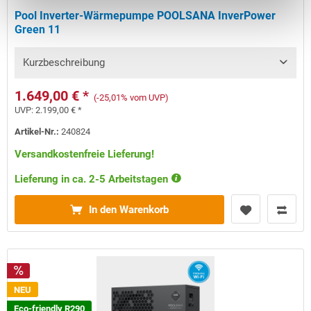
Pool Inverter-Wärmepumpe POOLSANA InverPower
Green 11
Kurzbeschreibung
1.649,00 € *
(-25,01% vom UVP)
UVP:
2.199,00 € *
Artikel-Nr.:
240824
Versandkostenfreie Lieferung!
Lieferung in ca. 2-5 Arbeitstagen
In den Warenkorb
NEU
Eco-friendly R290