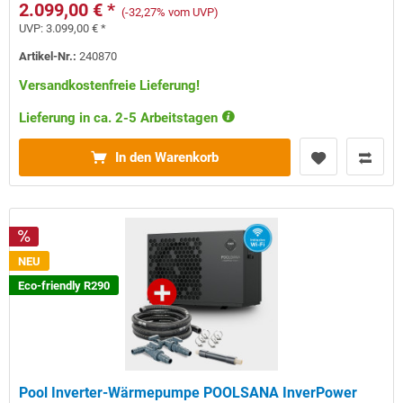
2.099,00 € *
(-32,27% vom UVP)
UVP:
3.099,00 € *
Artikel-Nr.:
240870
Versandkostenfreie Lieferung!
Lieferung in ca. 2-5 Arbeitstagen
In den Warenkorb
NEU
Eco-friendly R290
Pool Inverter-Wärmepumpe POOLSANA InverPower