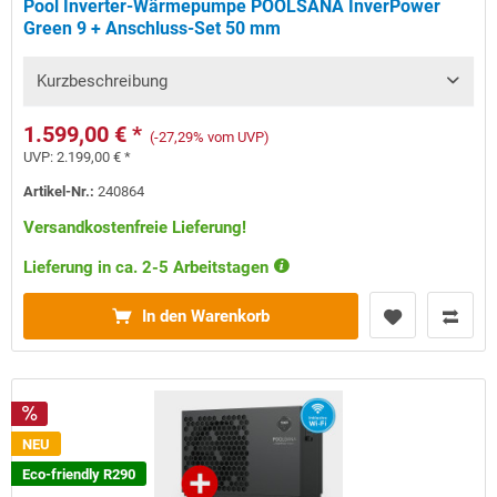
Pool Inverter-Wärmepumpe POOLSANA InverPower
Green 9 + Anschluss-Set 50 mm
Kurzbeschreibung
1.599,00 € *
(-27,29% vom UVP)
UVP:
2.199,00 € *
Artikel-Nr.:
240864
Versandkostenfreie Lieferung!
Lieferung in ca. 2-5 Arbeitstagen
In den Warenkorb
NEU
Eco-friendly R290