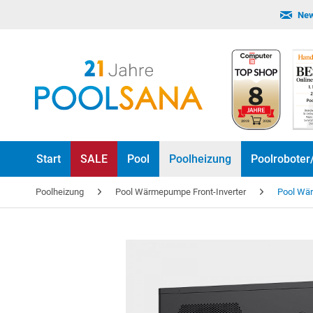
New
Start
SALE
Pool
Poolheizung
Poolroboter
Poolheizung
Pool Wärmepumpe Front-Inverter
Pool Wär