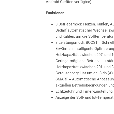
Android-Geräten verfügbar).
Funktionen:
3 Betriebsmodi: Heizen, Kühlen, A
Bedarf automatischer Wechsel zw
und Kühlen, um die Solltemperatur 
3 Leistungsmodi: BOOST = Schnel
Erwärmen. Intelligente Optimierun
Heizkapazität zwischen 20% und 
Geringstmögliche Betriebslautstär
Heizkapazität zwischen 20% und 8
Geräuschpegel ist um ca. 3 db (A) 
SMART = Automatische Anpassung
aktuellen Betriebsbedingungen un
Echtzeituhr und Timer-Einstellung
Anzeige der Soll- und Ist-Temperat