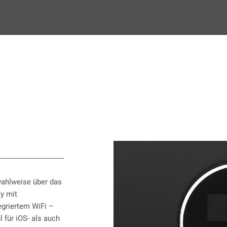
ahlweise über das
y mit
egriertem WiFi –
für iOS- als auch