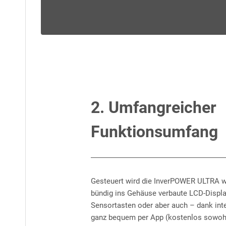
2. Umfangreicher
Funktionsumfang
Gesteuert wird die InverPOWER ULTRA w
bündig ins Gehäuse verbaute LCD-Displa
Sensortasten oder aber auch – dank int
ganz bequem per App (kostenlos sowohl 