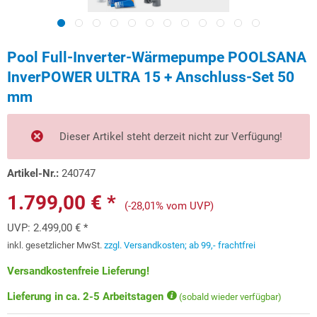
Pool Full-Inverter-Wärmepumpe POOLSANA
InverPOWER ULTRA 15 + Anschluss-Set 50
mm
Dieser Artikel steht derzeit nicht zur Verfügung!
Artikel-Nr.:
240747
1.799,00 € *
(-28,01% vom UVP)
UVP:
2.499,00 € *
inkl. gesetzlicher MwSt.
zzgl. Versandkosten; ab 99,- frachtfrei
Versandkostenfreie Lieferung!
Lieferung in ca. 2-5 Arbeitstagen
(sobald wieder verfügbar)