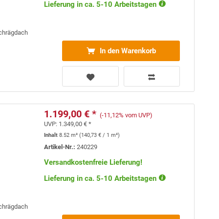
Lieferung in ca. 5-10 Arbeitstagen
Schrägdach
In den Warenkorb
1.199,00 € *
(-11,12% vom UVP)
UVP:
1.349,00 € *
Inhalt
8.52 m²
(
140,73 €
/ 1 m²)
Artikel-Nr.:
240229
Versandkostenfreie Lieferung!
Lieferung in ca. 5-10 Arbeitstagen
Schrägdach