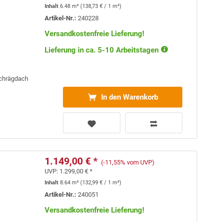
Inhalt
6.48 m²
(
138,73 €
/ 1 m²)
Artikel-Nr.:
240228
Versandkostenfreie Lieferung!
Lieferung in ca. 5-10 Arbeitstagen
Schrägdach
In den Warenkorb
1.149,00 € *
(-11,55% vom UVP)
UVP:
1.299,00 € *
Inhalt
8.64 m²
(
132,99 €
/ 1 m²)
Artikel-Nr.:
240051
Versandkostenfreie Lieferung!