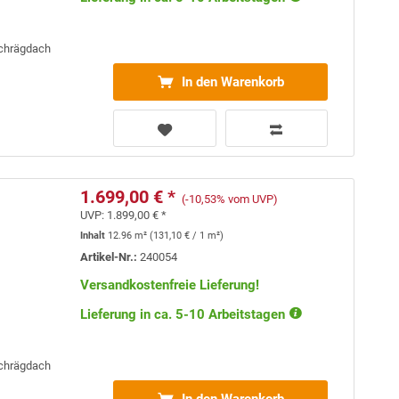
Schrägdach
In den Warenkorb
1.699,00 € *
(-10,53% vom UVP)
UVP:
1.899,00 € *
Inhalt
12.96 m²
(
131,10 €
/ 1 m²)
Artikel-Nr.:
240054
Versandkostenfreie Lieferung!
Lieferung in ca. 5-10 Arbeitstagen
Schrägdach