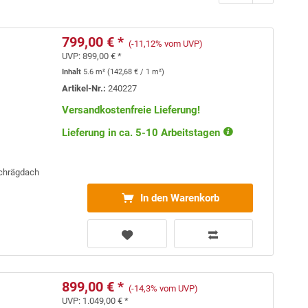
799,00 € *
(-11,12% vom UVP)
UVP:
899,00 € *
Inhalt
5.6 m²
(
142,68 €
/ 1 m²)
Artikel-Nr.:
240227
Versandkostenfreie Lieferung!
Lieferung in ca. 5-10 Arbeitstagen
Schrägdach
In den Warenkorb
899,00 € *
(-14,3% vom UVP)
UVP:
1.049,00 € *