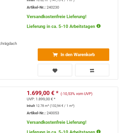
Inhalt
10.62 m²
(
141,15 €
/ 1 m²)
Artikel-Nr.:
240230
Versandkostenfreie Lieferung!
Lieferung in ca. 5-10 Arbeitstagen
Schrägdach
In den Warenkorb
1.699,00 € *
(-10,53% vom UVP)
UVP:
1.899,00 € *
Inhalt
12.78 m²
(
132,94 €
/ 1 m²)
Artikel-Nr.:
240053
Versandkostenfreie Lieferung!
Lieferung in ca. 5-10 Arbeitstagen