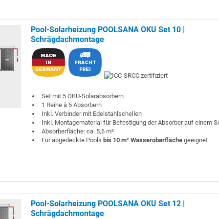
Pool-Solarheizung POOLSANA OKU Set 10 |
Schrägdachmontage
Set mit 5 OKU-Solarabsorbern
1 Reihe à 5 Absorbern
Inkl. Verbinder mit Edelstahlschellen
Inkl. Montagematerial für Befestigung der Absorber auf einem 
Absorberfläche: ca. 5,6 m²
Für abgedeckte Pools
bis 10 m² Wasseroberfläche
geeignet
Pool-Solarheizung POOLSANA OKU Set 12 |
Schrägdachmontage