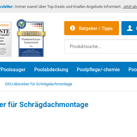
sletter:
Immer zuerst über Top-Deals und Knaller-Angebote informiert.
Jetzt a
Ratgeber / Tipps
/Poolsauger
Poolabdeckung
Poolpflege/-chemie
Poo
OKU-Absorber für Schrägdachmontage
er für Schrägdachmontage