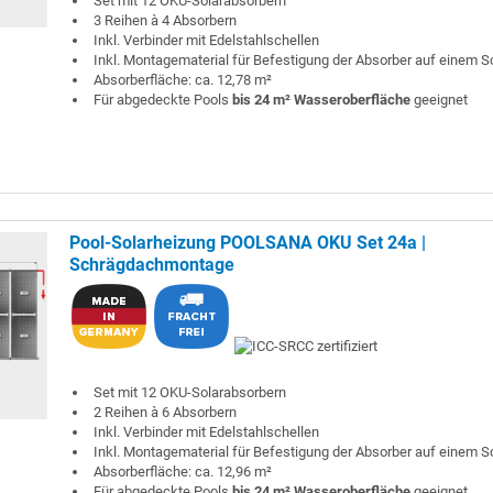
Set mit 12 OKU-Solarabsorbern
3 Reihen à 4 Absorbern
Inkl. Verbinder mit Edelstahlschellen
Inkl. Montagematerial für Befestigung der Absorber auf einem 
Absorberfläche: ca. 12,78 m²
Für abgedeckte Pools
bis 24 m² Wasseroberfläche
geeignet
Pool-Solarheizung POOLSANA OKU Set 24a |
Schrägdachmontage
Set mit 12 OKU-Solarabsorbern
2 Reihen à 6 Absorbern
Inkl. Verbinder mit Edelstahlschellen
Inkl. Montagematerial für Befestigung der Absorber auf einem 
Absorberfläche: ca. 12,96 m²
Für abgedeckte Pools
bis 24 m² Wasseroberfläche
geeignet