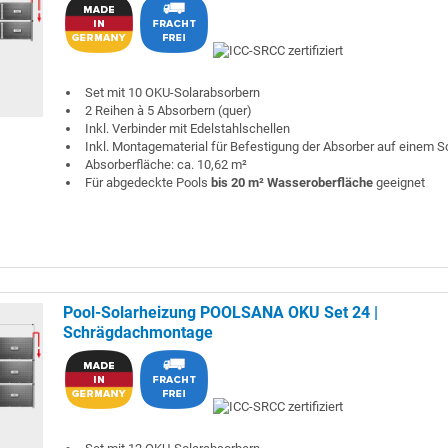
Set mit 10 OKU-Solarabsorbern
2 Reihen à 5 Absorbern (quer)
Inkl. Verbinder mit Edelstahlschellen
Inkl. Montagematerial für Befestigung der Absorber auf einem 
Absorberfläche: ca. 10,62 m²
Für abgedeckte Pools
bis 20 m² Wasseroberfläche
geeignet
Pool-Solarheizung POOLSANA OKU Set 24 |
Schrägdachmontage