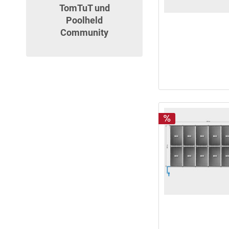
TomTuT und
Poolheld
Community