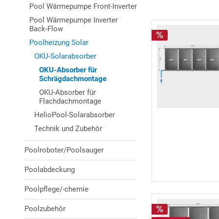
Pool Wärmepumpe Front-Inverter
Pool Wärmepumpe Inverter
Back-Flow
Poolheizung Solar
OKU-Solarabsorber
OKU-Absorber für
Schrägdachmontage
OKU-Absorber für
Flachdachmontage
HelioPool-Solarabsorber
Technik und Zubehör
Poolroboter/Poolsauger
Poolabdeckung
Poolpflege/-chemie
Poolzubehör