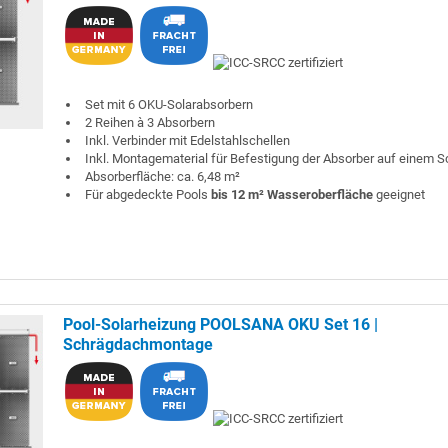
Set mit 6 OKU-Solarabsorbern
2 Reihen à 3 Absorbern
Inkl. Verbinder mit Edelstahlschellen
Inkl. Montagematerial für Befestigung der Absorber auf einem 
Absorberfläche: ca. 6,48 m²
Für abgedeckte Pools
bis 12 m² Wasseroberfläche
geeignet
Pool-Solarheizung POOLSANA OKU Set 16 |
Schrägdachmontage