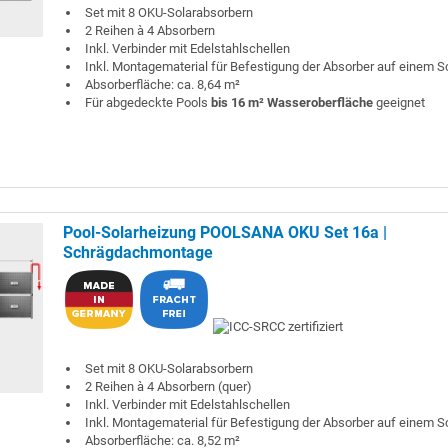
Set mit 8 OKU-Solarabsorbern
2 Reihen à 4 Absorbern
Inkl. Verbinder mit Edelstahlschellen
Inkl. Montagematerial für Befestigung der Absorber auf einem 
Absorberfläche: ca. 8,64 m²
Für abgedeckte Pools
bis 16 m² Wasseroberfläche
geeignet
Pool-Solarheizung POOLSANA OKU Set 16a |
Schrägdachmontage
Set mit 8 OKU-Solarabsorbern
2 Reihen à 4 Absorbern (quer)
Inkl. Verbinder mit Edelstahlschellen
Inkl. Montagematerial für Befestigung der Absorber auf einem 
Absorberfläche: ca. 8,52 m²