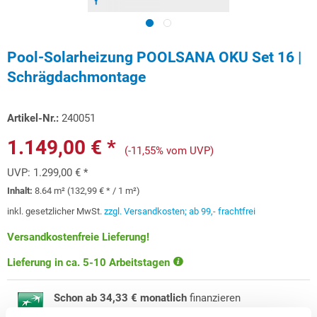
Pool-Solarheizung POOLSANA OKU Set 16 |
Schrägdachmontage
Artikel-Nr.:
240051
1.149,00 € *
(-11,55% vom UVP)
UVP:
1.299,00 € *
Inhalt:
8.64 m² (132,99 € * / 1 m²)
inkl. gesetzlicher MwSt.
zzgl. Versandkosten; ab 99,- frachtfrei
Versandkostenfreie Lieferung!
Lieferung in ca. 5-10 Arbeitstagen
Schon ab 34,33 € monatlich
finanzieren
Weitere Informationen