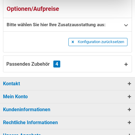
Optionen/Aufpreise
Bitte wählen Sie hier Ihre Zusatzausstattung aus:
Konfiguration zurücksetzen
Passendes Zubehör
4
Kontakt
Mein Konto
Kundeninformationen
Rechtliche Informationen