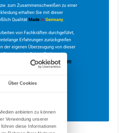
 bzw. zum Zusammenschweißen zu einer
kleidung erhalten Sie mit dieser
eßlich Qualität
Made
in
Germany
.
rbeiten von Fachkräften durchgeführt,
zehntelange Erfahrungen zurückgreifen
en der eigenen Überzeugung von dieser
die Dichtheit der Schweißnähte eine
ren
gemäß
Herstellerbestimmungen
Über Cookies
 Medien anbieten zu können
hrer Verwendung unserer
 führen diese Informationen