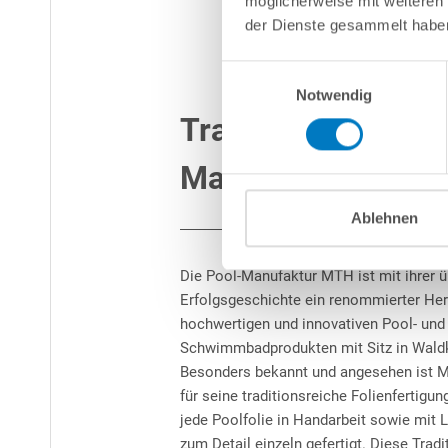
möglicherweise mit weiteren
der Dienste gesammelt habe
Einwilligungsauswahl
Notwendig
Traditionsreiche
Manufaktur
Ablehnen
Die Pool-Manufaktur MTH ist mit ihrer ü
Erfolgsgeschichte ein renommierter Her
hochwertigen und innovativen Pool- und
Schwimmbadprodukten mit Sitz in Waldk
Besonders bekannt und angesehen ist 
für seine traditionsreiche Folienfertigung
jede Poolfolie in Handarbeit sowie mit 
zum Detail einzeln gefertigt. Diese Tradi