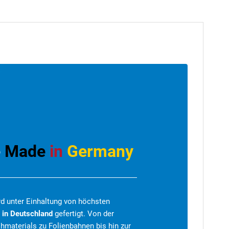
e
Made
in
Germany
rd unter Einhaltung von höchsten
s
in Deutschland
gefertigt. Von der
hmaterials zu Folienbahnen bis hin zur