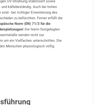
egen UV-Strahlung stabilisiert sowie
- und kältebeständig. Auch bei hohen
sind - bei richtiger Einwinterung des
schäden zu befürchten. Ferner erfüllt die
opäische Norm (EN) 71/3 für die
derspielzeugen
! Die hierin festgelegten
hwermetalle werden nicht nur
rn um ein Vielfaches unterschritten. Die
r den Menschen physiologisch völlig
usführung