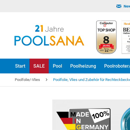
New
Start
SALE
Pool
Poolheizung
Poolroboter
Poolfolie/-Vlies
Poolfolie, Vlies und Zubehör für Rechteckbeck