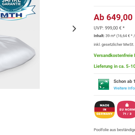
Ab 649,00 
UVP:
999,00 € *
Inhalt:
39 m² (16,64 € * 
inkl. gesetzlicher MwSt
Versandkostenfreie 
Lieferung in ca. 5-
Schon ab 
Weitere Inf
Poolfolie aus beständi