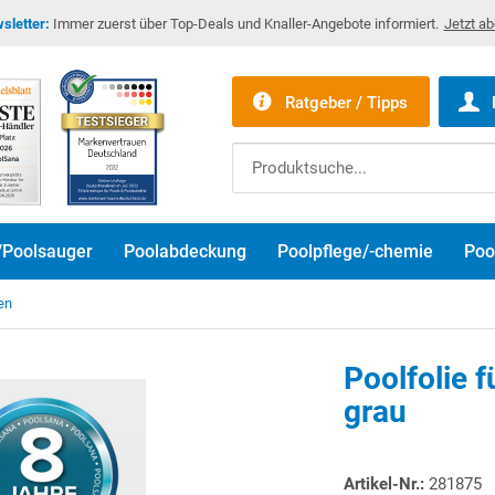
sletter:
Immer zuerst über Top-Deals und Knaller-Angebote informiert.
Jetzt a
Ratgeber / Tipps
/Poolsauger
Poolabdeckung
Poolpflege/-chemie
Poo
en
Poolfolie 
grau
Artikel-Nr.:
281875