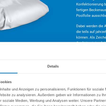
Konfektionierung
fertigen Beckenaus
Poolfolie ausschli
Dabei werden die A
die teils auf jahr
können. Als Zeich
Qualität wird auf 
Garantie von 8 Jah
gewährt!
Details
Cookies
nhalte und Anzeigen zu personalisieren, Funktionen für soziale
Website zu analysieren. Außerdem geben wir Informationen zu I
r soziale Medien, Werbung und Analysen weiter. Unsere Partner