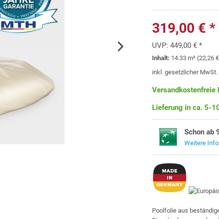
319,00 € *
UVP:
449,00 € *
Inhalt:
14.33 m² (22,26 €
inkl. gesetzlicher MwSt
Versandkostenfreie 
Lieferung in ca. 5-
Schon ab 
Weitere Inf
Poolfolie aus beständi