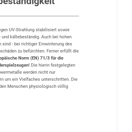
beständigkeit
egen UV-Strahlung stabilisiert sowie
- und kältebeständig. Auch bei hohen
sind - bei richtiger Einwinterung des
schäden zu befürchten. Ferner erfüllt die
opäische Norm (EN) 71/3 für die
derspielzeugen
! Die hierin festgelegten
hwermetalle werden nicht nur
rn um ein Vielfaches unterschritten. Die
r den Menschen physiologisch völlig