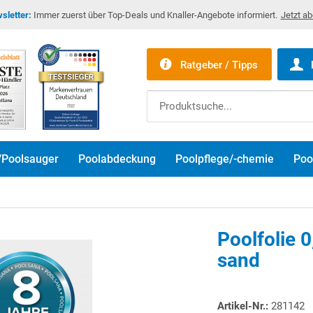
sletter:
Immer zuerst über Top-Deals und Knaller-Angebote informiert.
Jetzt a
Ratgeber / Tipps
/Poolsauger
Poolabdeckung
Poolpflege/-chemie
Poo
Poolfolie 
sand
Artikel-Nr.:
281142