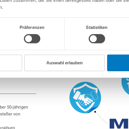
 Daten zusammen, die Sie ihnen bereitgestellt haben oder die s
n.
Präferenzen
Statistiken
Auswahl erlauben
ber 50-jährigen
steller von
raiburg.