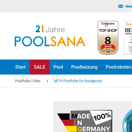
New
Start
SALE
Pool
Poolheizung
Poolroboter
Poolfolie/-Vlies
MTH-Poolfolie für Rundpools