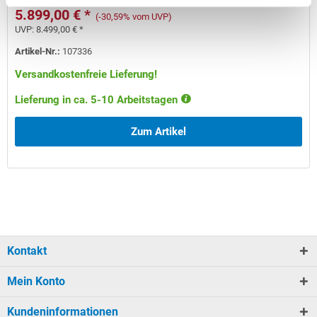
5.899,00 € *
(-30,59% vom UVP)
UVP:
8.499,00 € *
Artikel-Nr.:
107336
Versandkostenfreie Lieferung!
Lieferung in ca. 5-10 Arbeitstagen
Zum Artikel
Kontakt
Mein Konto
Kundeninformationen