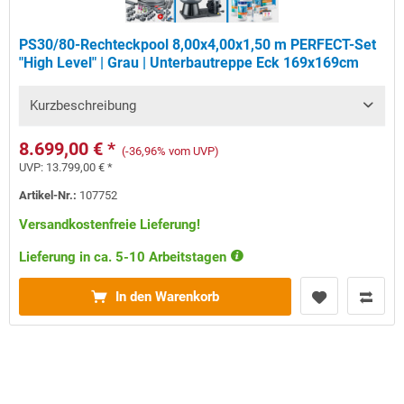
PS30/80-Rechteckpool 8,00x4,00x1,50 m PERFECT-Set
"High Level" | Grau | Unterbautreppe Eck 169x169cm
Kurzbeschreibung
8.699,00 € *
(-36,96% vom UVP)
UVP:
13.799,00 € *
Artikel-Nr.:
107752
Versandkostenfreie Lieferung!
Lieferung in ca. 5-10 Arbeitstagen
In den Warenkorb