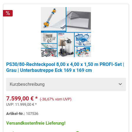
PS30/80-Rechteckpool 8,00 x 4,00 x 1,50 m PROFI-Set |
Grau | Unterbautreppe Eck 169 x 169 cm
Kurzbeschreibung
7.599,00 € *
(-36,67% vom UVP)
UVP:
11.999,00 € *
Artikel-Nr.:
107536
Versandkostenfreie Lieferung!