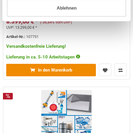
Kurzbeschreibung
Ablehnen
8.399,00 € *
(-36,84% vom UVP)
UVP:
13.299,00 € *
Artikel-Nr.:
107751
Versandkostenfreie Lieferung!
Lieferung in ca. 5-10 Arbeitstagen
In den Warenkorb