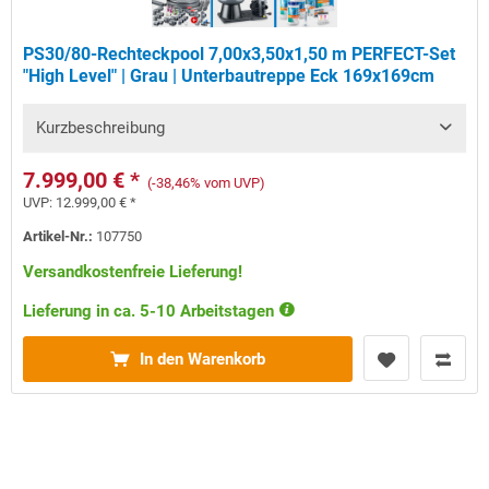
PS30/80-Rechteckpool 7,00x3,50x1,50 m PERFECT-Set
"High Level" | Grau | Unterbautreppe Eck 169x169cm
Kurzbeschreibung
7.999,00 € *
(-38,46% vom UVP)
UVP:
12.999,00 € *
Artikel-Nr.:
107750
Versandkostenfreie Lieferung!
Lieferung in ca. 5-10 Arbeitstagen
In den Warenkorb