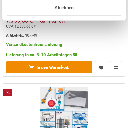
Kurzbeschreibung
Ablehnen
7.799,00 € *
(-38,1% vom UVP)
UVP:
12.599,00 € *
Artikel-Nr.:
107749
Versandkostenfreie Lieferung!
Lieferung in ca. 5-10 Arbeitstagen
In den Warenkorb