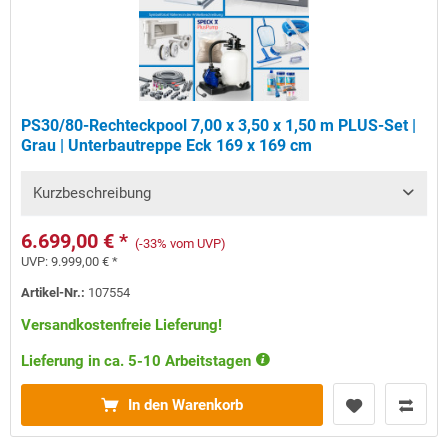
PS30/80-Rechteckpool 7,00 x 3,50 x 1,50 m PLUS-Set |
Grau | Unterbautreppe Eck 169 x 169 cm
Kurzbeschreibung
6.699,00 € *
(-33% vom UVP)
UVP:
9.999,00 € *
Artikel-Nr.:
107554
Versandkostenfreie Lieferung!
Lieferung in ca. 5-10 Arbeitstagen
In den Warenkorb