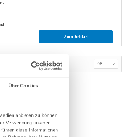
eit
und
Zum Artikel
Über Cookies
 Medien anbieten zu können
hrer Verwendung unserer
 führen diese Informationen