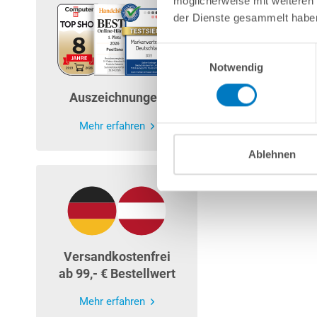
möglicherweise mit weiteren
der Dienste gesammelt habe
Einwilligungsauswahl
Notwendig
Auszeichnungen
Mehr erfahren
Ablehnen
Versandkostenfrei
ab 99,- € Bestellwert
Mehr erfahren