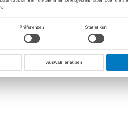
 Daten zusammen, die Sie ihnen bereitgestellt haben oder die s
n.
Präferenzen
Statistiken
Auswahl erlauben