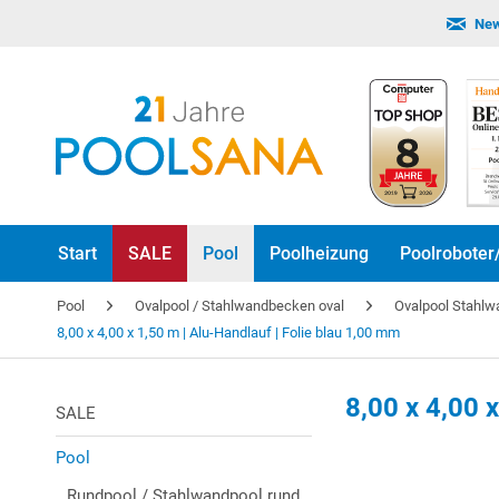
New
Start
SALE
Pool
Poolheizung
Poolroboter
Pool
Ovalpool / Stahlwandbecken oval
Ovalpool Stah
8,00 x 4,00 x 1,50 m | Alu-Handlauf | Folie blau 1,00 mm
8,00 x 4,00 
SALE
Pool
Rundpool / Stahlwandpool rund