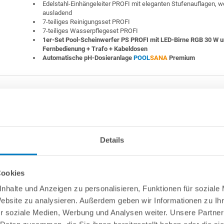
Edelstahl-Einhängeleiter PROFI mit eleganten Stufenauflagen, w
ausladend
7-teiliges Reinigungsset PROFI
7-teiliges Wasserpflegeset PROFI
1er-Set Pool-Scheinwerfer PS PROFI mit LED-Birne RGB 30 W 
Fernbedienung + Trafo + Kabeldosen
Automatische pH-Dosieranlage
POOL
SANA
Premium
Details
Cookies
nhalte und Anzeigen zu personalisieren, Funktionen für soziale
Website zu analysieren. Außerdem geben wir Informationen zu I
r soziale Medien, Werbung und Analysen weiter. Unsere Partner