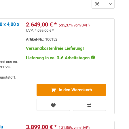
2.649,00 € *
 x 4,00 x
(-35,37% vom UVP)
UVP:
4.099,00 € *
Artikel-Nr.:
106152
Versandkostenfreie Lieferung!
Lieferung in ca. 3-6 Arbeitstagen
end aus ca.
er PVC-
unststoff.
In den Warenkorb
3.899,00 € *
lu-
(-31,58% vom UVP)