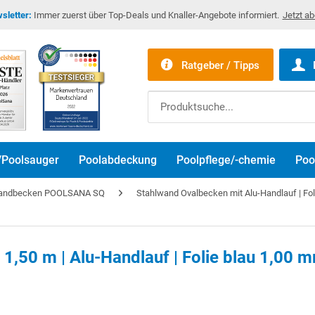
sletter:
Immer zuerst über Top-Deals und Knaller-Angebote informiert.
Jetzt a
Ratgeber / Tipps
/Poolsauger
Poolabdeckung
Poolpflege/-chemie
Poo
lwandbecken POOLSANA SQ
Stahlwand Ovalbecken mit Alu-Handlauf | Fo
x 1,50 m | Alu-Handlauf | Folie blau 1,00 