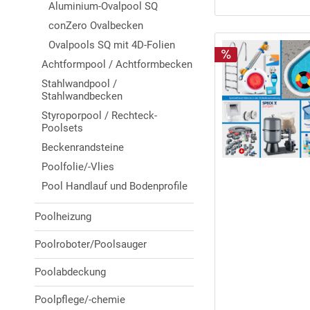
Aluminium-Ovalpool SQ
conZero Ovalbecken
Ovalpools SQ mit 4D-Folien
Achtformpool / Achtformbecken
Stahlwandpool /
Stahlwandbecken
Styroporpool / Rechteck-
Poolsets
Beckenrandsteine
Poolfolie/-Vlies
Pool Handlauf und Bodenprofile
Poolheizung
Poolroboter/Poolsauger
Poolabdeckung
Poolpflege/-chemie