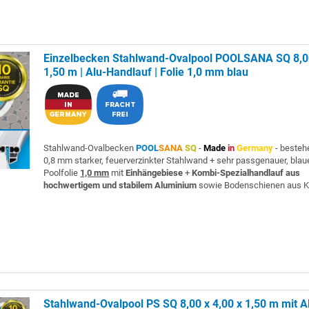
Einzelbecken Stahlwand-Ovalpool POOLSANA SQ 8,00
1,50 m | Alu-Handlauf | Folie 1,0 mm blau
Stahlwand-Ovalbecken
POOL
SANA
SQ
-
Made
in
Germany
- besteh
0,8 mm starker, feuerverzinkter Stahlwand + sehr passgenauer, blau
Poolfolie
1,0 mm
mit
Einhängebiese
+
Kombi-Spezialhandlauf aus
hochwertigem und stabilem Aluminium
sowie Bodenschienen aus K
Stahlwand-Ovalpool PS SQ 8,00 x 4,00 x 1,50 m mit A