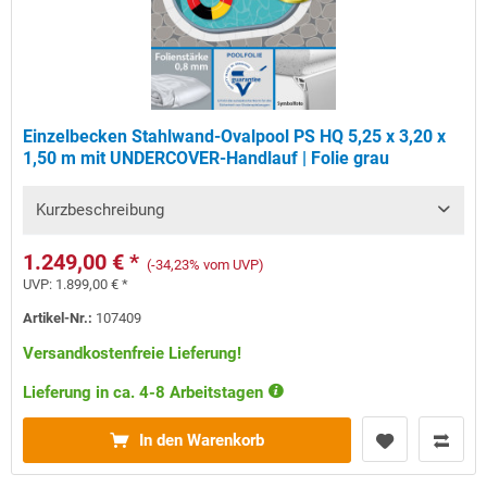
Einzelbecken Stahlwand-Ovalpool PS HQ 5,25 x 3,20 x
1,50 m mit UNDERCOVER-Handlauf | Folie grau
Kurzbeschreibung
1.249,00 € *
(-34,23% vom UVP)
UVP:
1.899,00 € *
Artikel-Nr.:
107409
Versandkostenfreie Lieferung!
Lieferung in ca. 4-8 Arbeitstagen
In den Warenkorb