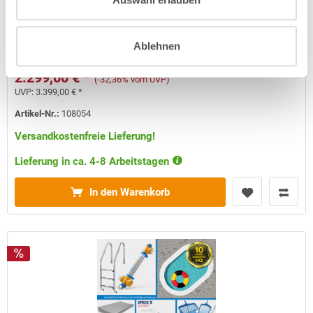
grau | PROFI-Set mit UNDERCOVER-Handlauf
Kurzbeschreibung
Ablehnen
2.299,00 € *
(-32,36% vom UVP)
UVP:
3.399,00 € *
Artikel-Nr.:
108054
Versandkostenfreie Lieferung!
Lieferung in ca. 4-8 Arbeitstagen
In den Warenkorb