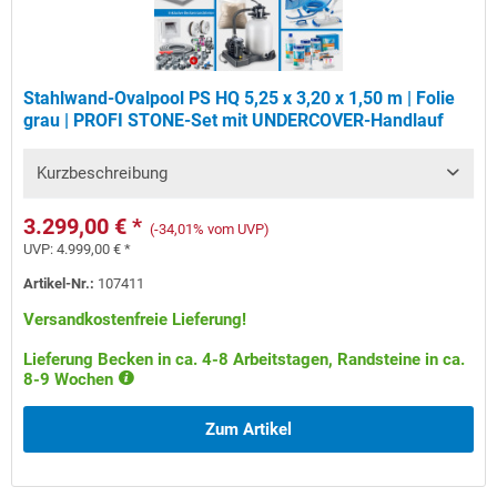
Stahlwand-Ovalpool PS HQ 5,25 x 3,20 x 1,50 m | Folie
grau | PROFI STONE-Set mit UNDERCOVER-Handlauf
Kurzbeschreibung
3.299,00 € *
(-34,01% vom UVP)
UVP:
4.999,00 € *
Artikel-Nr.:
107411
Versandkostenfreie Lieferung!
Lieferung Becken in ca. 4-8 Arbeitstagen, Randsteine in ca.
8-9 Wochen
Zum Artikel