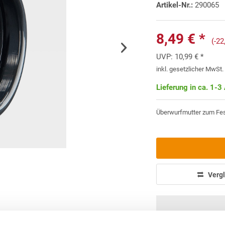
Artikel-Nr.:
290065
8,49 € *
(-2
UVP:
10,99 € *
inkl. gesetzlicher MwSt
Lieferung in ca. 1-3
Überwurfmutter zum Fe
Vergl