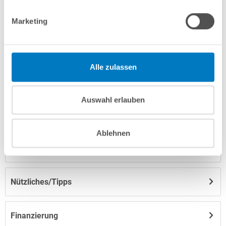
Fragen? Wir helfen Ihnen gerne weiter:
Marketing
info(at)poolsana.de
Anfrageformular
Alle zulassen
Produktbeschreibung
Auswahl erlauben
Anleitungen/Datenblätter
Ablehnen
Herstellerangaben
Nützliches/Tipps
Finanzierung