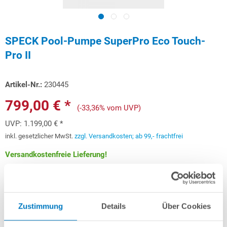
SPECK Pool-Pumpe SuperPro Eco Touch-
Pro II
Artikel-Nr.:
230445
799,00 € *
(-33,36% vom UVP)
UVP:
1.199,00 € *
inkl. gesetzlicher MwSt.
zzgl. Versandkosten; ab 99,- frachtfrei
Versandkostenfreie Lieferung!
Lieferung in ca. 1-3 Arbeitstagen
Schon ab 23,87 € monatlich
finanzieren
Zustimmung
Details
Über Cookies
Weitere Informationen