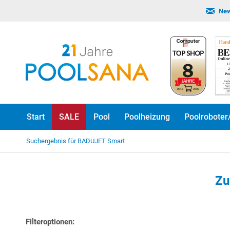
New
Start
SALE
Pool
Poolheizung
Poolroboter
Suchergebnis für BADUJET Smart
Zu
Filteroptionen: