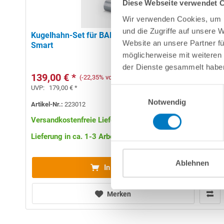
Diese Webseite verwendet 
Wir verwenden Cookies, um I
und die Zugriffe auf unsere 
Kugelhahn-Set für BADUJET Wave, Vogue und
Website an unsere Partner fü
Smart
möglicherweise mit weiteren
der Dienste gesammelt habe
139,00 € *
(-22,35% vom UVP)
UVP:
179,00 € *
Einwilligungsauswahl
Notwendig
Artikel-Nr.:
223012
Versandkostenfreie Lieferung!
Lieferung in ca. 1-3 Arbeitstagen
Ablehnen
In den Warenkorb
Merken