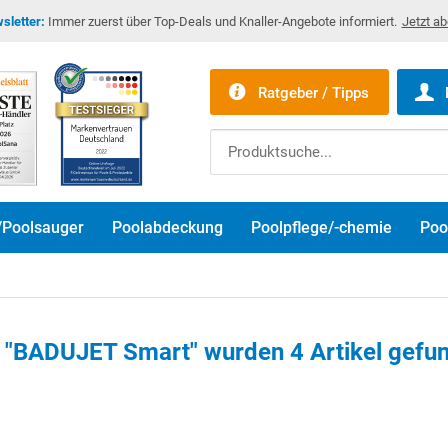
sletter:
Immer zuerst über Top-Deals und Knaller-Angebote informiert.
Jetzt a
Ratgeber / Tipps
/Poolsauger
Poolabdeckung
Poolpflege/-chemie
Poo
 "BADUJET Smart" wurden
4
Artikel gefu