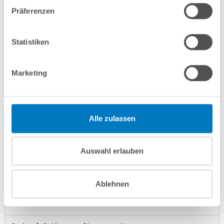
Präferenzen
info(at)poolsana.de
Anfrageformular
Statistiken
Produktbeschreibung
Marketing
Anleitungen/Datenblätter
Alle zulassen
Herstellerangaben
Auswahl erlauben
Finanzierung
Ablehnen
Optionen/Aufpreise