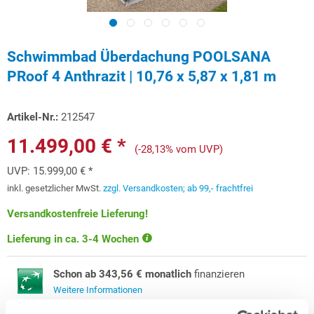
Schwimmbad Überdachung POOLSANA
PRoof 4 Anthrazit | 10,76 x 5,87 x 1,81 m
Artikel-Nr.:
212547
11.499,00 € *
(-28,13% vom UVP)
UVP:
15.999,00 € *
inkl. gesetzlicher MwSt.
zzgl. Versandkosten; ab 99,- frachtfrei
Versandkostenfreie Lieferung!
Lieferung in ca. 3-4 Wochen
Schon ab 343,56 € monatlich
finanzieren
Weitere Informationen