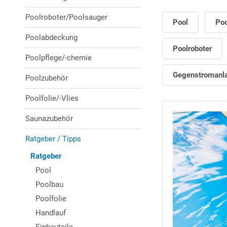
Poolroboter/Poolsauger
Pool
Po
Poolabdeckung
Poolroboter
Poolpflege/-chemie
Gegenstromanl
Poolzubehör
Poolfolie/-Vlies
Saunazubehör
Ratgeber / Tipps
Ratgeber
Pool
Poolbau
Poolfolie
Handlauf