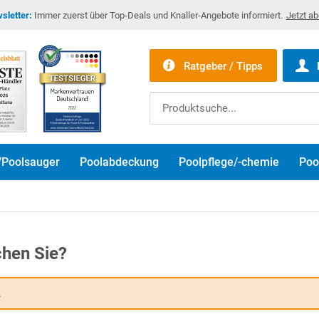
sletter:
Immer zuerst über Top-Deals und Knaller-Angebote informiert.
Jetzt a
Ratgeber / Tipps
/Poolsauger
Poolabdeckung
Poolpflege/-chemie
Poo
hen Sie?