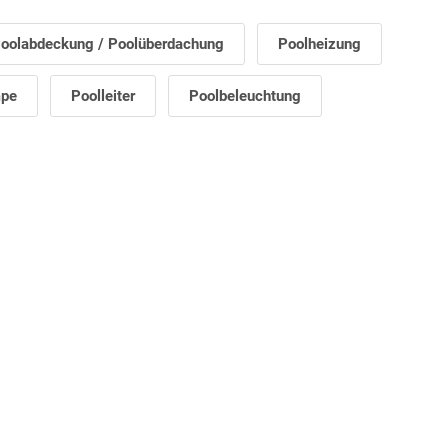
oolabdeckung / Poolüberdachung
Poolheizung
mpe
Poolleiter
Poolbeleuchtung