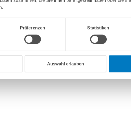
 Daten zusammen, die Sie ihnen bereitgestellt haben oder die s
n.
Präferenzen
Statistiken
Auswahl erlauben