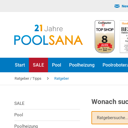
New
Start
SALE
Pool
Poolheizung
Poolroboter
Ratgeber / Tipps
Ratgeber
Wonach suc
SALE
Pool
Poolheizung