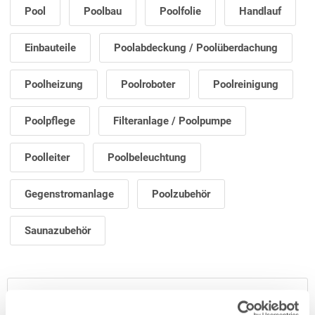
Pool
Poolbau
Poolfolie
Handlauf
Einbauteile
Poolabdeckung / Poolüberdachung
Poolheizung
Poolroboter
Poolreinigung
Poolpflege
Filteranlage / Poolpumpe
Poolleiter
Poolbeleuchtung
Gegenstromanlage
Poolzubehör
Saunazubehör