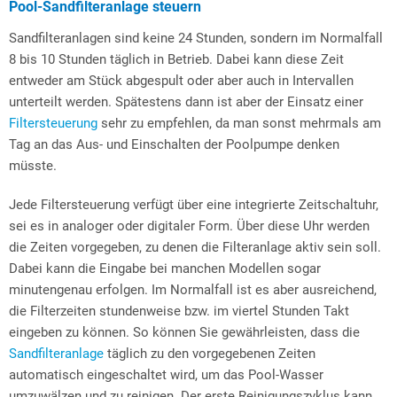
Pool-Sandfilteranlage steuern
Sandfilteranlagen sind keine 24 Stunden, sondern im Normalfall
8 bis 10 Stunden täglich in Betrieb. Dabei kann diese Zeit
entweder am Stück abgespult oder aber auch in Intervallen
unterteilt werden. Spätestens dann ist aber der Einsatz einer
Filtersteuerung
sehr zu empfehlen, da man sonst mehrmals am
Tag an das Aus- und Einschalten der Poolpumpe denken
müsste.
Jede Filtersteuerung verfügt über eine integrierte Zeitschaltuhr,
sei es in analoger oder digitaler Form. Über diese Uhr werden
die Zeiten vorgegeben, zu denen die Filteranlage aktiv sein soll.
Dabei kann die Eingabe bei manchen Modellen sogar
minutengenau erfolgen. Im Normalfall ist es aber ausreichend,
die Filterzeiten stundenweise bzw. im viertel Stunden Takt
eingeben zu können. So können Sie gewährleisten, dass die
Sandfilteranlage
täglich zu den vorgegebenen Zeiten
automatisch eingeschaltet wird, um das Pool-Wasser
umzuwälzen und zu reinigen. Der erste Reinigungszyklus kann