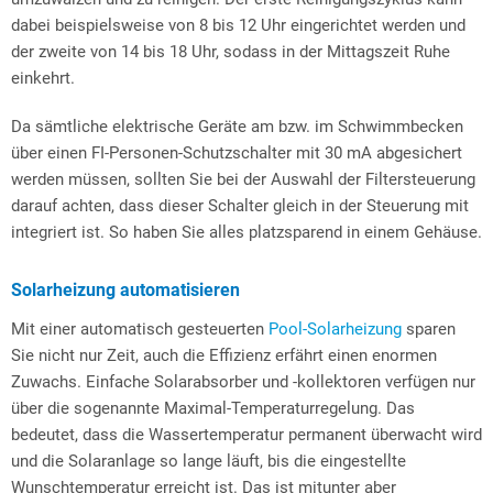
dabei beispielsweise von 8 bis 12 Uhr eingerichtet werden und
der zweite von 14 bis 18 Uhr, sodass in der Mittagszeit Ruhe
einkehrt.
Da sämtliche elektrische Geräte am bzw. im Schwimmbecken
über einen FI-Personen-Schutzschalter mit 30 mA abgesichert
werden müssen, sollten Sie bei der Auswahl der Filtersteuerung
darauf achten, dass dieser Schalter gleich in der Steuerung mit
integriert ist. So haben Sie alles platzsparend in einem Gehäuse.
Solarheizung automatisieren
Mit einer automatisch gesteuerten
Pool-Solarheizung
sparen
Sie nicht nur Zeit, auch die Effizienz erfährt einen enormen
Zuwachs. Einfache Solarabsorber und -kollektoren verfügen nur
über die sogenannte Maximal-Temperaturregelung. Das
bedeutet, dass die Wassertemperatur permanent überwacht wird
und die Solaranlage so lange läuft, bis die eingestellte
Wunschtemperatur erreicht ist. Das ist mitunter aber