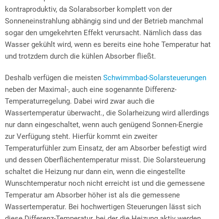
kontraproduktiv, da Solarabsorber komplett von der
Sonneneinstrahlung abhängig sind und der Betrieb manchmal
sogar den umgekehrten Effekt verursacht. Nämlich dass das
Wasser gekühlt wird, wenn es bereits eine hohe Temperatur hat
und trotzdem durch die kühlen Absorber fließt.
Deshalb verfügen die meisten
Schwimmbad-Solarsteuerungen
neben der Maximal-, auch eine sogenannte Differenz-
Temperaturregelung. Dabei wird zwar auch die
Wassertemperatur überwacht., die Solarheizung wird allerdings
nur dann eingeschaltet, wenn auch genügend Sonnen-Energie
zur Verfügung steht. Hierfür kommt ein zweiter
Temperaturfühler zum Einsatz, der am Absorber befestigt wird
und dessen Oberflächentemperatur misst. Die Solarsteuerung
schaltet die Heizung nur dann ein, wenn die eingestellte
Wunschtemperatur noch nicht erreicht ist und die gemessene
Temperatur am Absorber höher ist als die gemessene
Wassertemperatur. Bei hochwertigen Steuerungen lässt sich
diese Differenz-Temperatur, bei der die Heizung aktiv werden