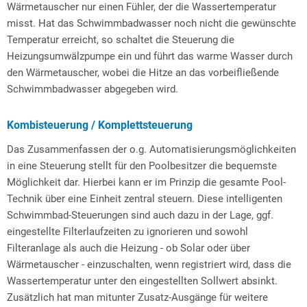
Wärmetauscher nur einen Fühler, der die Wassertemperatur
misst. Hat das Schwimmbadwasser noch nicht die gewünschte
Temperatur erreicht, so schaltet die Steuerung die
Heizungsumwälzpumpe ein und führt das warme Wasser durch
den Wärmetauscher, wobei die Hitze an das vorbeifließende
Schwimmbadwasser abgegeben wird.
Kombisteuerung / Komplettsteuerung
Das Zusammenfassen der o.g. Automatisierungsmöglichkeiten
in eine Steuerung stellt für den Poolbesitzer die bequemste
Möglichkeit dar. Hierbei kann er im Prinzip die gesamte Pool-
Technik über eine Einheit zentral steuern. Diese intelligenten
Schwimmbad-Steuerungen sind auch dazu in der Lage, ggf.
eingestellte Filterlaufzeiten zu ignorieren und sowohl
Filteranlage als auch die Heizung - ob Solar oder über
Wärmetauscher - einzuschalten, wenn registriert wird, dass die
Wassertemperatur unter den eingestellten Sollwert absinkt.
Zusätzlich hat man mitunter Zusatz-Ausgänge für weitere