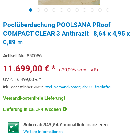
Poolüberdachung POOLSANA PRoof
COMPACT CLEAR 3 Anthrazit | 8,64 x 4,95 x
0,89 m
Artikel-Nr.:
850086
11.699,00 € *
(-29,09% vom UVP)
UVP:
16.499,00 € *
inkl. gesetzlicher MwSt.
zzgl. Versandkosten; ab 99,- frachtfrei
Versandkostenfreie Lieferung!
Lieferung in ca. 3-4 Wochen
Schon ab 349,54 € monatlich
finanzieren
Weitere Informationen