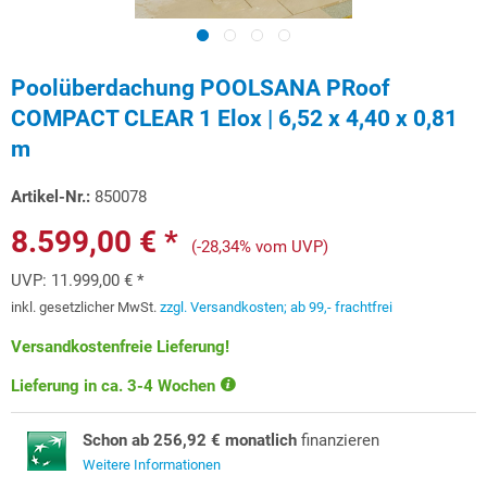
Poolüberdachung POOLSANA PRoof
COMPACT CLEAR 1 Elox | 6,52 x 4,40 x 0,81
m
Artikel-Nr.:
850078
8.599,00 € *
(-28,34% vom UVP)
UVP:
11.999,00 € *
inkl. gesetzlicher MwSt.
zzgl. Versandkosten; ab 99,- frachtfrei
Versandkostenfreie Lieferung!
Lieferung in ca. 3-4 Wochen
Schon ab 256,92 € monatlich
finanzieren
Weitere Informationen