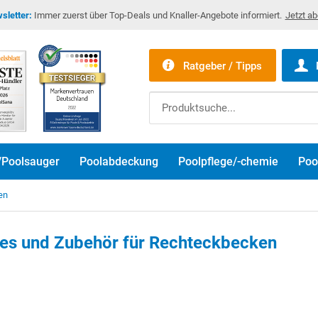
sletter:
Immer zuerst über Top-Deals und Knaller-Angebote informiert.
Jetzt a
Ratgeber / Tipps
/Poolsauger
Poolabdeckung
Poolpflege/-chemie
Poo
en
lies und Zubehör für Rechteckbecken