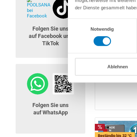
möglicherweise mit weiteren
der Dienste gesammelt habe
Einwilligungsauswahl
Beständig bis 32 °C
Folgen Sie uns
Notwendig
auf Facebook und
TikTok
Ablehnen
Folgen Sie uns
auf WhatsApp
Beständig bis 32 °C