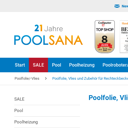
New
Start
SALE
Pool
Poolheizung
Poolroboter
Poolfolie/-Vlies
Poolfolie, Vlies und Zubehör für Rechteckbeck
Poolfolie, V
SALE
Pool
Poolheizung