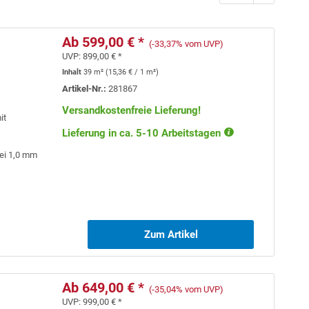
Ab 599,00 € *
(-33,37% vom UVP)
UVP:
899,00 € *
Inhalt
39 m²
(
15,36 €
/ 1 m²)
Artikel-Nr.:
281867
Versandkostenfreie Lieferung!
it
Lieferung in ca. 5-10 Arbeitstagen
bei 1,0 mm
Zum Artikel
Ab 649,00 € *
(-35,04% vom UVP)
UVP:
999,00 € *