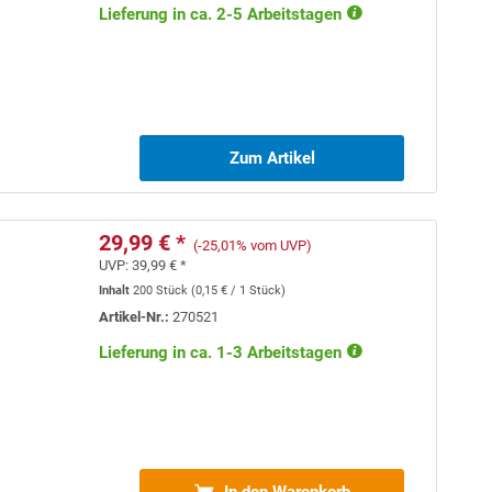
Lieferung in ca. 2-5 Arbeitstagen
Zum Artikel
29,99 € *
(-25,01% vom UVP)
UVP:
39,99 € *
Inhalt
200 Stück
(
0,15 €
/ 1 Stück)
Artikel-Nr.:
270521
Lieferung in ca. 1-3 Arbeitstagen