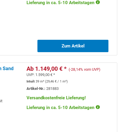
Lieferung in ca. 5-10 Arbeitstagen
Zum Artikel
Ab 1.149,00 € *
an Sand
(-28,14% vom UVP)
UVP:
1.599,00 € *
Inhalt
39 m²
(
29,46 €
/ 1 m²)
Artikel-Nr.:
281883
Versandkostenfreie Lieferung!
it
Lieferung in ca. 5-10 Arbeitstagen