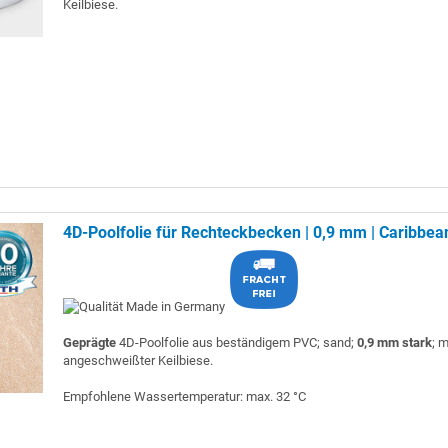
Keilbiese.
4D-Poolfolie für Rechteckbecken | 0,9 mm | Caribbe
Geprägte
4D-Poolfolie aus beständigem PVC; sand;
0,9 mm stark
; m
angeschweißter Keilbiese.
Empfohlene Wassertemperatur: max. 32 °C