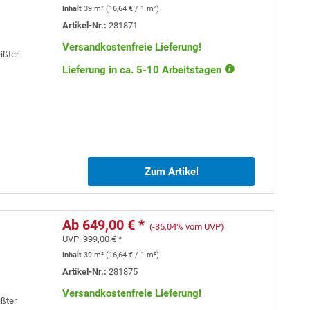
Inhalt
39 m²
(
16,64 €
/ 1 m²)
Artikel-Nr.:
281871
Versandkostenfreie Lieferung!
ißter
Lieferung in ca. 5-10 Arbeitstagen
Zum Artikel
Ab 649,00 € *
(-35,04% vom UVP)
UVP:
999,00 € *
Inhalt
39 m²
(
16,64 €
/ 1 m²)
Artikel-Nr.:
281875
Versandkostenfreie Lieferung!
ißter