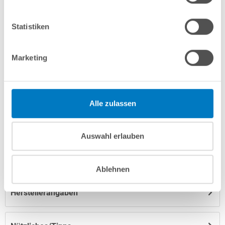
Merken
Vergleichen
Statistiken
Marketing
Fragen? Wir helfen Ihnen gerne weiter:
info(at)poolsana.de
Anfrageformular
Alle zulassen
Produktbeschreibung
Auswahl erlauben
Anleitungen/Datenblätter
Ablehnen
Herstellerangaben