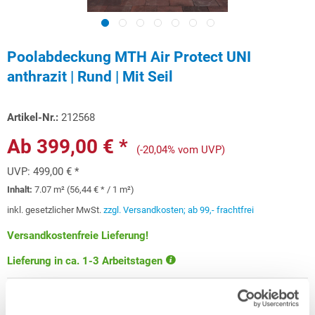
Poolabdeckung MTH Air Protect UNI
anthrazit | Rund | Mit Seil
Artikel-Nr.:
212568
Ab 399,00 € *
(-20,04% vom UVP)
UVP:
499,00 € *
Inhalt:
7.07 m² (56,44 € * / 1 m²)
inkl. gesetzlicher MwSt.
zzgl. Versandkosten; ab 99,- frachtfrei
Versandkostenfreie Lieferung!
Lieferung in ca. 1-3 Arbeitstagen
Schon ab 11,92 € monatlich
finanzieren
Weitere Informationen