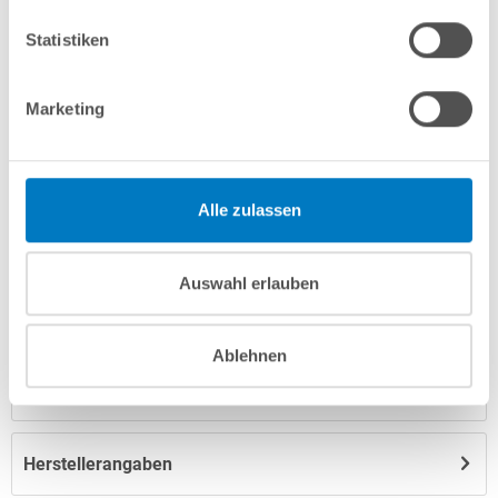
In den Warenkorb
Statistiken
Merken
Vergleichen
Marketing
Fragen? Wir helfen Ihnen gerne weiter:
Alle zulassen
info(at)poolsana.de
Anfrageformular
Auswahl erlauben
Produktbeschreibung
Ablehnen
Anleitungen/Datenblätter
Herstellerangaben