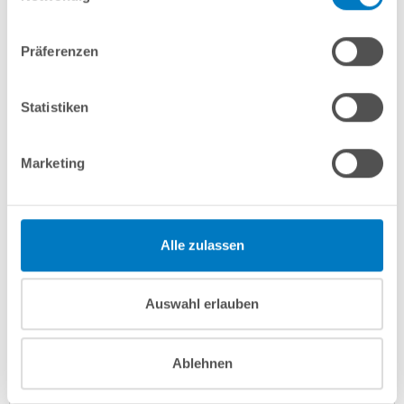
Lieferung in ca. 3-6 Arbeitstagen
Zum Artikel
Präferenzen
Statistiken
Marketing
Alle zulassen
Ovalpool PS SQ 5,25 x 3,20 x 1,50 m | Alu-Handlauf | 4D-
Auswahl erlauben
Folie grün 0,9 mm | PERFECT-Set
Kurzbeschreibung
Ablehnen