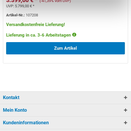
3.399,00 € *
(-41,39% vom UVP)
UVP:
5.799,00 € *
Artikel-Nr.:
107208
Versandkostenfreie Lieferung!
Lieferung in ca. 3-6 Arbeitstagen
Zum Artikel
Kontakt
Mein Konto
Kundeninformationen