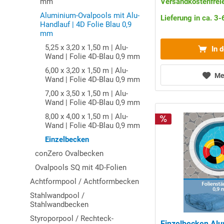
mm
Versandkostenfreie
Aluminium-Ovalpools mit Alu-
Lieferung in ca. 3
Handlauf | 4D Folie Blau 0,9
mm
5,25 x 3,20 x 1,50 m | Alu-
In 
Wand | Folie 4D-Blau 0,9 mm
6,00 x 3,20 x 1,50 m | Alu-
Me
Wand | Folie 4D-Blau 0,9 mm
7,00 x 3,50 x 1,50 m | Alu-
Wand | Folie 4D-Blau 0,9 mm
8,00 x 4,00 x 1,50 m | Alu-
Wand | Folie 4D-Blau 0,9 mm
Einzelbecken
conZero Ovalbecken
Ovalpools SQ mit 4D-Folien
Achtformpool / Achtformbecken
Stahlwandpool /
Stahlwandbecken
Styroporpool / Rechteck-
Einzelbecken Al