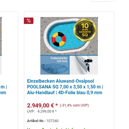
Einzelbecken Aluwand-Ovalpool
 m |
POOLSANA SQ 7,00 x 3,50 x 1,50 m |
 mm
Alu-Handlauf | 4D-Folie blau 0,9 mm
2.949,00 € *
(-31,4% vom UVP)
UVP:
4.299,00 € *
Artikel-Nr.:
107240