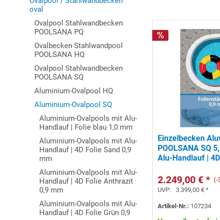
Ovalpool / Stahlwandbecken
oval
Ovalpool Stahlwandbecken
POOLSANA PQ
Ovalbecken Stahlwandpool
POOLSANA HQ
Ovalpool Stahlwandbecken
POOLSANA SQ
Aluminium-Ovalpool HQ
Aluminium-Ovalpool SQ
Aluminium-Ovalpools mit Alu-
Handlauf | Folie blau 1,0 mm
Einzelbecken Al
Aluminium-Ovalpools mit Alu-
POOLSANA SQ 5,25
Handlauf | 4D Folie Sand 0,9
Alu-Handlauf | 4
mm
Aluminium-Ovalpools mit Alu-
2.249,00 € *
(
Handlauf | 4D Folie Anthrazit
0,9 mm
UVP:
3.399,00 € *
Aluminium-Ovalpools mit Alu-
Artikel-Nr.:
107234
Handlauf | 4D Folie Grün 0,9