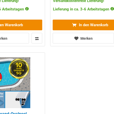
 Lieferung!
Versandkostenfreie Lieferung!
-6 Arbeitstagen
Lieferung in ca. 3-6 Arbeitstagen
den Warenkorb
In den Warenkorb
rken
Merken
uwand-Ovalpool