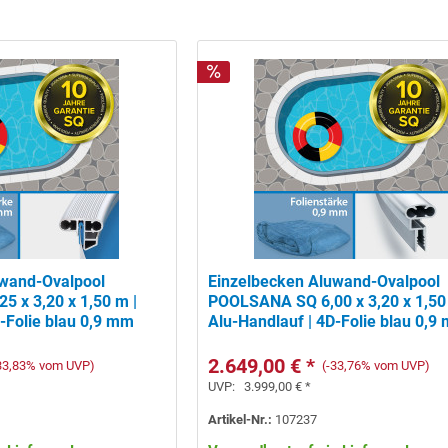
uwand-Ovalpool
Einzelbecken Aluwand-Ovalpool
 x 3,20 x 1,50 m |
POOLSANA SQ 6,00 x 3,20 x 1,50
D-Folie blau 0,9 mm
Alu-Handlauf | 4D-Folie blau 0,9
2.649,00 € *
-33,83% vom UVP)
(-33,76% vom UVP)
UVP:
3.999,00 € *
Artikel-Nr.:
107237