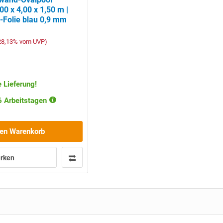
 x 4,00 x 1,50 m |
D-Folie blau 0,9 mm
-28,13% vom UVP)
 Lieferung!
-6 Arbeitstagen
den Warenkorb
rken