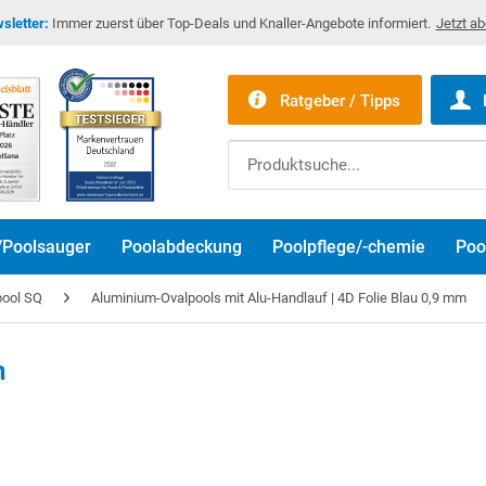
sletter:
Immer zuerst über Top-Deals und Knaller-Angebote informiert.
Jetzt a
Ratgeber / Tipps
/Poolsauger
Poolabdeckung
Poolpflege/-chemie
Poo
pool SQ
Aluminium-Ovalpools mit Alu-Handlauf | 4D Folie Blau 0,9 mm
n