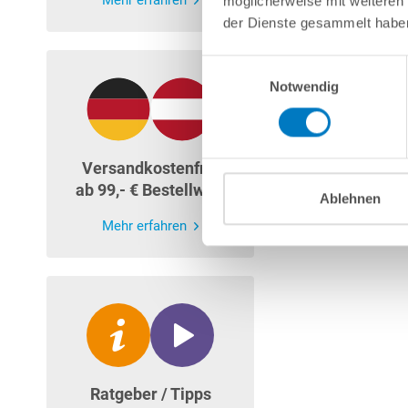
Mehr erfahren
möglicherweise mit weiteren
der Dienste gesammelt habe
Einwilligungsauswahl
Notwendig
Versandkostenfrei
ab 99,- € Bestellwert
Ablehnen
Mehr erfahren
Ratgeber / Tipps