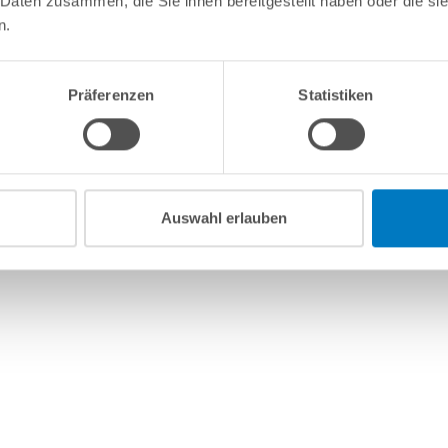
 Daten zusammen, die Sie ihnen bereitgestellt haben oder die s
n.
Präferenzen
Statistiken
Auswahl erlauben