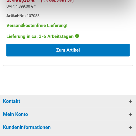
3.499,00 € *
(-28,58% vom UVP)
UVP:
4.899,00 € *
Artikel-Nr.:
107083
Versandkostenfreie Lieferung!
Lieferung in ca. 3-6 Arbeitstagen
Zum Artikel
Kontakt
Mein Konto
Kundeninformationen