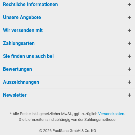
Rechtliche Informationen
Unsere Angebote
Wir versenden mit
Zahlungsarten
Sie finden uns auch bei
Bewertungen
Auszeichnungen
Newsletter
* Alle Preise inkl. gesetzlicher MwSt., ggf. zuzüglich
Versandkosten
.
Die Lieferzeiten sind abhängig von der Zahlungsmethode.
©
2026
PoolSana GmbH & Co. KG