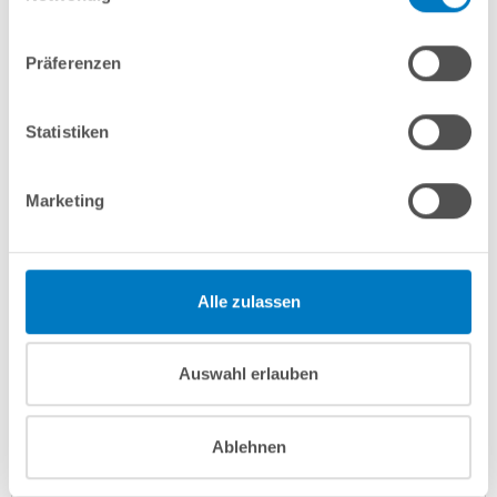
Lieferung in ca. 3-6 Arbeitstagen
Zum Artikel
Präferenzen
Statistiken
Marketing
Alle zulassen
Aluwand-Ovalpool PS HQ 6,00 x 3,20 x 1,50 m | Alu-
Auswahl erlauben
Handlauf | sandfarbene Folie 0,8 mm | PROFI-Set
Kurzbeschreibung
Ablehnen