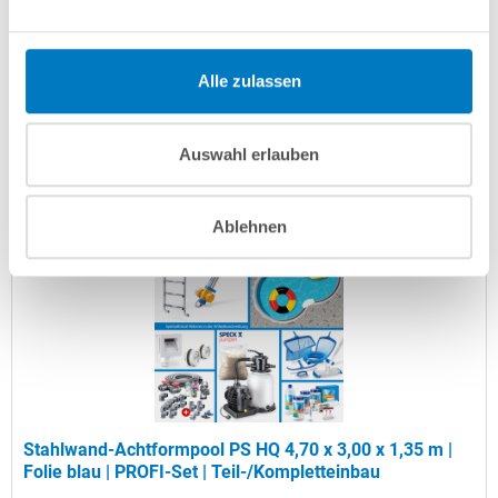
Artikel-Nr.:
106756
Versandkostenfreie Lieferung!
Alle zulassen
Lieferung in ca. 3-6 Arbeitstagen
Auswahl erlauben
In den Warenkorb
Ablehnen
Stahlwand-Achtformpool PS HQ 4,70 x 3,00 x 1,35 m |
Folie blau | PROFI-Set | Teil-/Kompletteinbau