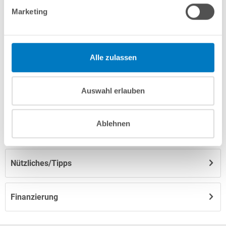
Marketing
Fragen? Wir helfen Ihnen gerne weiter:
info(at)poolsana.de
Anfrageformular
Alle zulassen
Auswahl erlauben
Produktbeschreibung
Ablehnen
Herstellerangaben
Nützliches/Tipps
Finanzierung