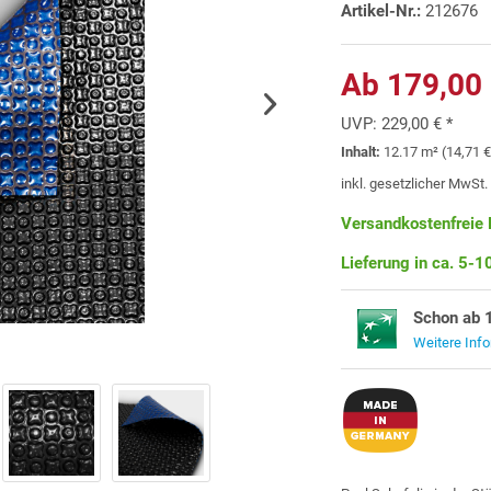
Artikel-Nr.:
212676
Ab 179,00 
UVP:
229,00 € *
Inhalt:
12.17 m² (14,71 €
inkl. gesetzlicher MwSt
Versandkostenfreie 
Lieferung in ca. 5-
Schon ab 
Weitere Inf