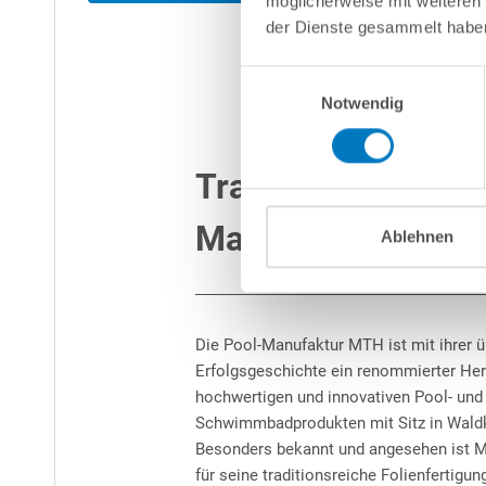
möglicherweise mit weiteren
der Dienste gesammelt habe
Einwilligungsauswahl
Notwendig
Traditionsreiche
Manufaktur
Ablehnen
Die Pool-Manufaktur MTH ist mit ihrer ü
Erfolgsgeschichte ein renommierter Her
hochwertigen und innovativen Pool- und
Schwimmbadprodukten mit Sitz in Waldk
Besonders bekannt und angesehen ist 
für seine traditionsreiche Folienfertigung