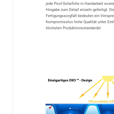
jede Pool-Solarfolie in Handarbeit sowi
Hingabe zum Detail einzeln gefertigt. Di
Fertigungssorgfalt bedeuten ein Verspr
Kompromisslos hohe Qualität unter Ein
höchsten Produktionsstandards!