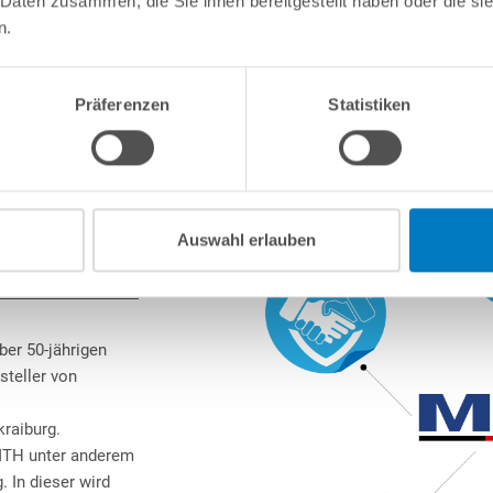
 Daten zusammen, die Sie ihnen bereitgestellt haben oder die s
n.
Präferenzen
Statistiken
Auswahl erlauben
ber 50-jährigen
steller von
raiburg.
MTH unter anderem
. In dieser wird