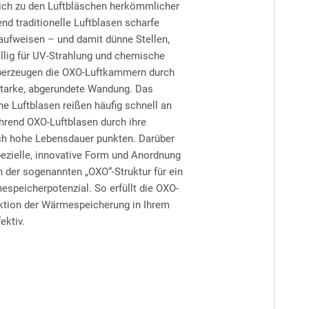
eich zu den Luftbläschen herkömmlicher
nd traditionelle Luftblasen scharfe
aufweisen – und damit dünne Stellen,
llig für UV-Strahlung und chemische
überzeugen die OXO-Luftkammern durch
starke, abgerundete Wandung. Das
he Luftblasen reißen häufig schnell an
hrend OXO-Luftblasen durch ihre
ich hohe Lebensdauer punkten. Darüber
pezielle, innovative Form und Anordnung
 der sogenannten „OXO“-Struktur für ein
peicherpotenzial. So erfüllt die OXO-
nktion der Wärmespeicherung in Ihrem
ektiv.