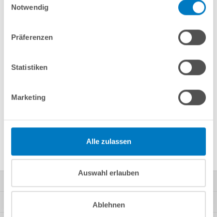
Notwendig
Merken
Vergleichen
Präferenzen
Fragen? Wir helfen Ihnen gerne weiter:
Statistiken
info(at)poolsana.de
Anfrageformular
Marketing
Produktbeschreibung
Alle zulassen
Herstellerangaben
Auswahl erlauben
Kontakt
Mein Konto
Ablehnen