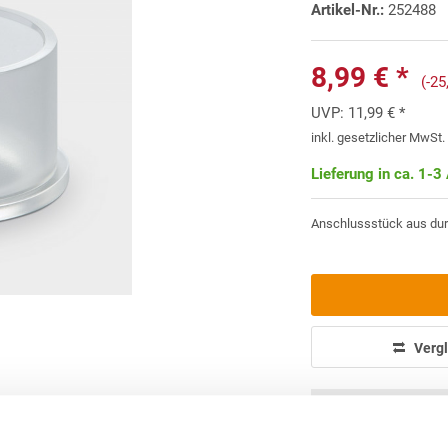
Artikel-Nr.:
252488
8,99 € *
(-2
UVP:
11,99 € *
inkl. gesetzlicher MwSt
Lieferung in ca. 1-3
Anschlussstück aus dur
Vergl