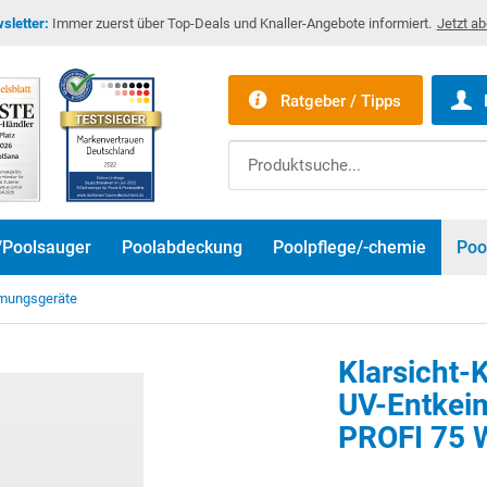
sletter:
Immer zuerst über Top-Deals und Knaller-Angebote informiert.
Jetzt a
Ratgeber / Tipps
/Poolsauger
Poolabdeckung
Poolpflege/-chemie
Poo
imungsgeräte
Klarsicht-
UV-Entke
PROFI 75 