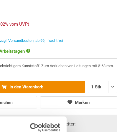
5,02% vom UVP)
.
zzgl. Versandkosten; ab 99,- frachtfrei
 Arbeitstagen
chsichtigem Kunststoff. Zum Verkleben von Leitungen mit Ø 63 mm.
In den Warenkorb
Merken
eichen
Fragen? Wir helfen Ihnen gerne weiter: