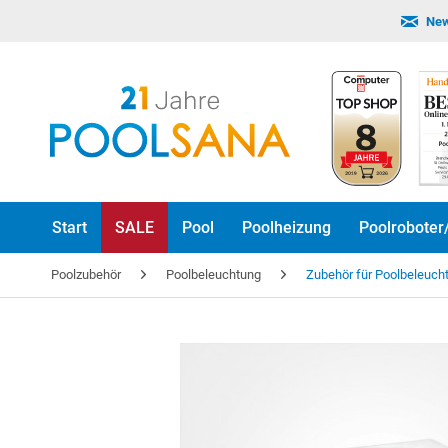
New
Start
SALE
Pool
Poolheizung
Poolroboter
Poolzubehör
Poolbeleuchtung
Zubehör für Poolbeleuch