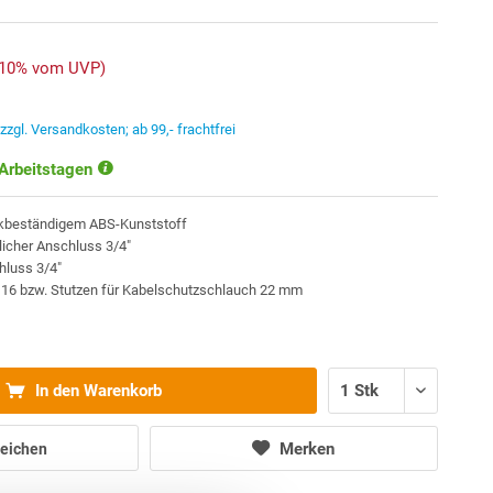
-10% vom UVP)
.
zzgl. Versandkosten; ab 99,- frachtfrei
 Arbeitstagen
ckbeständigem ABS-Kunststoff
tlicher Anschluss 3/4"
chluss 3/4"
PG16 bzw. Stutzen für Kabelschutzschlauch 22 mm
In den Warenkorb
Merken
eichen