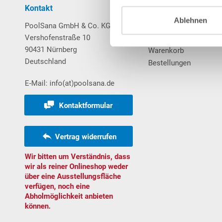
Kontakt
Mein Konto
Ablehnen
PoolSana GmbH & Co. KG
Login / Registrierung
Vershofenstraße 10
Merkzettel
90431 Nürnberg
Warenkorb
Deutschland
Bestellungen
E-Mail: info(at)poolsana.de
Kontaktformular
Vertrag widerrufen
Wir bitten um Verständnis, dass
wir als reiner Onlineshop weder
über eine Ausstellungsfläche
verfügen, noch eine
Abholmöglichkeit anbieten
können.