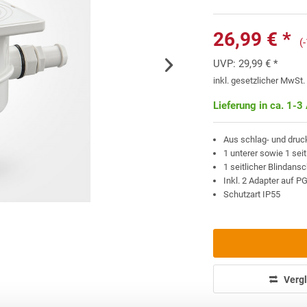
26,99 € *
(
UVP:
29,99 € *
inkl. gesetzlicher MwSt
Lieferung in ca. 1-3
Aus schlag- und dru
1 unterer sowie 1 sei
1 seitlicher Blindans
Inkl. 2 Adapter auf 
Schutzart IP55
Vergl