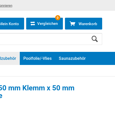
bonnieren
0
Vergleichen
Mein Konto
Warenkorb
lzubehör
Poolfolie/-Vlies
Saunazubehör
 50 mm Klemm x 50 mm
e