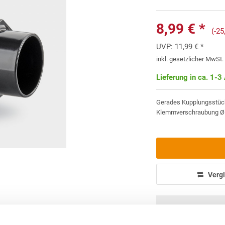
8,99 € *
(-2
UVP:
11,99 € *
inkl. gesetzlicher MwSt
Lieferung in ca. 1-3
Gerades Kupplungsstück,
Klemmverschraubung Ø
Vergl