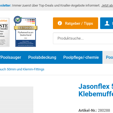
sletter:
Immer zuerst über Top-Deals und Knaller-Angebote informiert.
Jetzt a
Ratgeber / Tipps
/Poolsauger
Poolabdeckung
Poolpflege/-chemie
Poo
auch 50mm und Klemm-Fittings
Jasonflex
Klebemuff
Artikel-Nr.:
280288