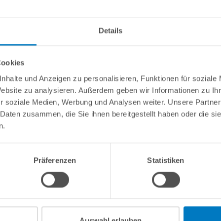
info(
Details
ützliches/Tipps
Cookies
nhalte und Anzeigen zu personalisieren, Funktionen für soziale
emm x 50 mm Klebemuffe"
Website zu analysieren. Außerdem geben wir Informationen zu I
ngen miteinander verbinden (starres PVC-Rohr auf PVC-Schlauch od
r soziale Medien, Werbung und Analysen weiter. Unsere Partner
itig mit Klemmverschraubung Ø 50 mm (nur PVC-Schlauch möglich)
 Daten zusammen, die Sie ihnen bereitgestellt haben oder die s
n.
Präferenzen
Statistiken
Kundeninformationen
Rechtliche In
Über POOLSANA
Impressum
Firmengeschichte
AGB / Verbrau
Auswahl erlauben