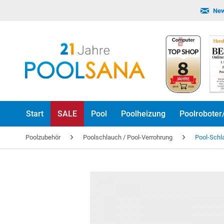
New
Start
SALE
Pool
Poolheizung
Poolroboter
Poolzubehör
Poolschlauch / Pool-Verrohrung
Pool-Schl