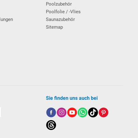
g
Poolzubehör
Poolfolie / -Vlies
lungen
Saunazubehör
Sitemap
Sie finden uns auch bei