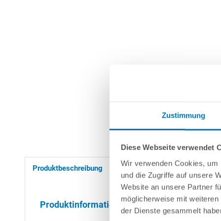
Zustimmung
Diese Webseite verwendet 
Wir verwenden Cookies, um I
Produktbeschreibung
Nützliches/Tipps
Fi
und die Zugriffe auf unsere 
Website an unsere Partner fü
möglicherweise mit weiteren
Produktinformationen "Innenhülle ohne Biese
der Dienste gesammelt habe