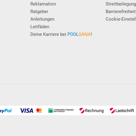
Reklamation
Streitbeilegun
Ratgeber
Barrierefreiheit
Anleitungen
Cookie-Einstel
Leitfäden
Deine Karriere bei
POOL
SANA
!