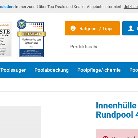
sletter:
Immer zuerst über Top-Deals und Knaller-Angebote informiert.
Jetzt a
Ratgeber / Tipps
/Poolsauger
Poolabdeckung
Poolpflege/-chemie
Poo
Innenhülle
Rundpool 