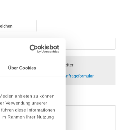
eichen
Merken
Fragen? Wir helfen Ihnen gerne weiter:
Über Cookies
at)poolsana.de
Anfrageformular
 Medien anbieten zu können
hrer Verwendung unserer
 führen diese Informationen
ie im Rahmen Ihrer Nutzung