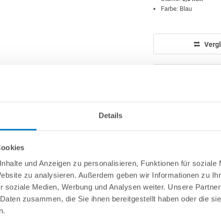
Farbe: Blau
Vergl
Details
info(
Cookies
nhalte und Anzeigen zu personalisieren, Funktionen für soziale
nanzierung
Website zu analysieren. Außerdem geben wir Informationen zu I
r soziale Medien, Werbung und Analysen weiter. Unsere Partner
 Daten zusammen, die Sie ihnen bereitgestellt haben oder die s
 für Rundpool 460 x 120 cm 0,5 mm"
n.