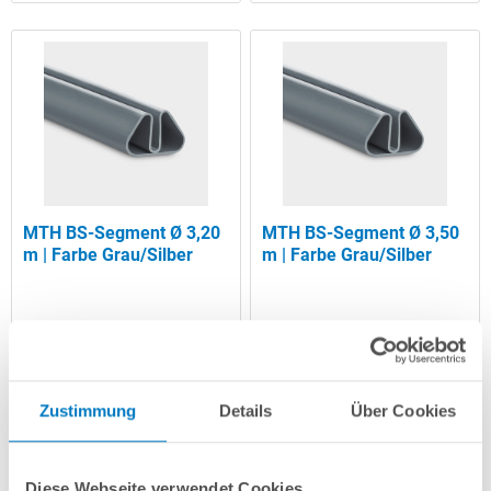
MTH BS-Segment Ø 3,20
MTH BS-Segment Ø 3,50
m | Farbe Grau/Silber
m | Farbe Grau/Silber
24,99 € *
24,99 € *
Artikel-Nr.:
271224
Artikel-Nr.:
271219
Zustimmung
Details
Über Cookies
Lieferung in ca. 1-3
Lieferung in ca. 1-3
Arbeitstagen
Arbeitstagen
Diese Webseite verwendet Cookies