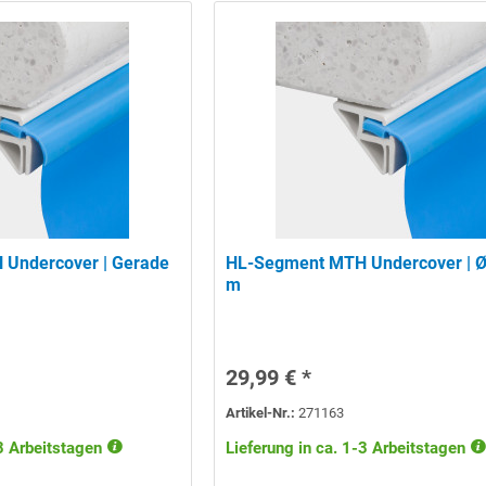
Undercover | Gerade
HL-Segment MTH Undercover | Ø
m
29,99 € *
Artikel-Nr.:
271163
-3 Arbeitstagen
Lieferung in ca. 1-3 Arbeitstagen