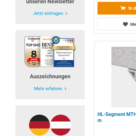
unseren Newsletter
In 
Jetzt eintragen
Me
Auszeichnungen
Mehr erfahren
HL-Segment MTH 
m