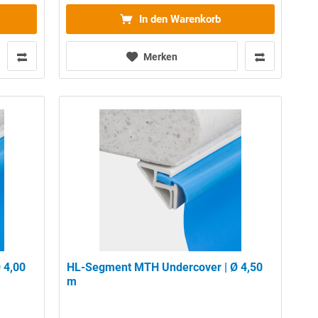
In den Warenkorb
Merken
 4,00
HL-Segment MTH Undercover | Ø 4,50
m