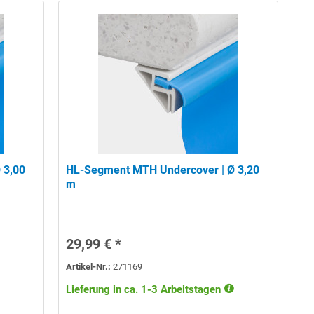
 3,00
HL-Segment MTH Undercover | Ø 3,20
m
29,99 € *
Artikel-Nr.:
271169
Lieferung in ca. 1-3 Arbeitstagen