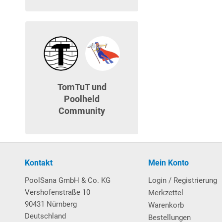
TomTuT und
Poolheld
Community
Kontakt
Mein Konto
PoolSana GmbH & Co. KG
Login / Registrierung
Vershofenstraße 10
Merkzettel
90431 Nürnberg
Warenkorb
Deutschland
Bestellungen