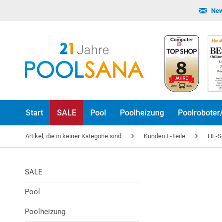
New
Start
SALE
Pool
Poolheizung
Poolroboter
Artikel, die in keiner Kategorie sind
Kunden E-Teile
HL-
SALE
Pool
Poolheizung