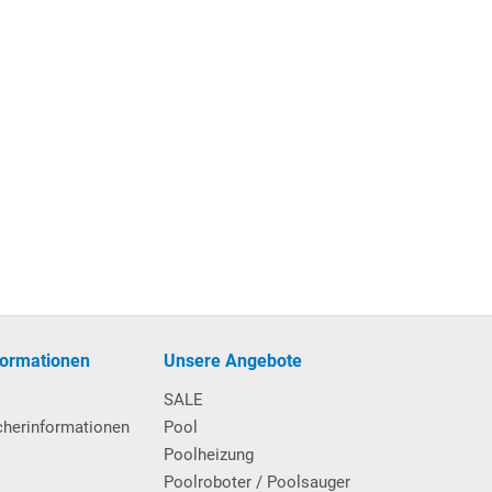
formationen
Unsere Angebote
SALE
cherinformationen
Pool
Poolheizung
Poolroboter / Poolsauger