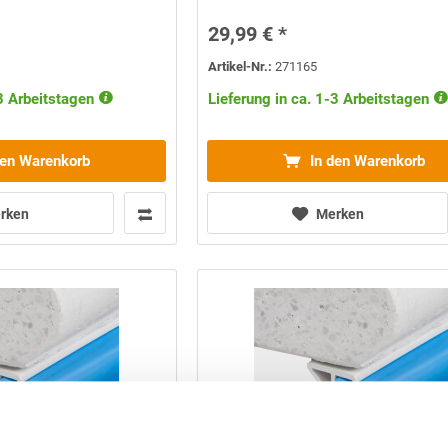
29,99 € *
Artikel-Nr.:
271165
-3 Arbeitstagen
Lieferung in ca. 1-3 Arbeitstagen
den Warenkorb
In den Warenkorb
rken
Merken