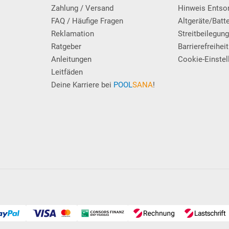
Zahlung / Versand
Hinweis Entso
FAQ / Häufige Fragen
Altgeräte/Batt
Reklamation
Streitbeilegun
Ratgeber
Barrierefreiheit
Anleitungen
Cookie-Einstel
Leitfäden
Deine Karriere bei
POOL
SANA
!