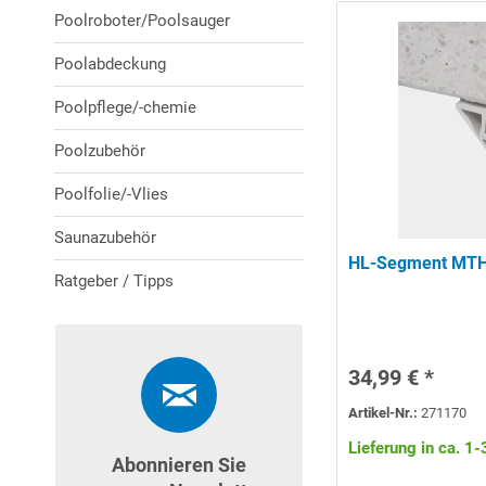
Poolroboter/Poolsauger
Poolabdeckung
Poolpflege/-chemie
Poolzubehör
Poolfolie/-Vlies
Saunazubehör
HL-Segment MTH 
Ratgeber / Tipps
34,99 € *
Artikel-Nr.:
271170
Lieferung in ca. 1
Abonnieren Sie