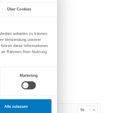
Über Cookies
 6,00
 Medien anbieten zu können
hrer Verwendung unserer
 führen diese Informationen
ie im Rahmen Ihrer Nutzung
Marketing
Alle zulassen