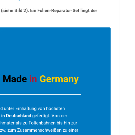
siehe Bild 2). Ein Folien-Reparatur-Set liegt der
e
Made
in
Germany
rd unter Einhaltung von höchsten
s
in Deutschland
gefertigt. Von der
hmaterials zu Folienbahnen bis hin zur
 bzw. zum Zusammenschweißen zu einer