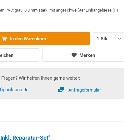
em PVC; grau; 0,8 mm stark; mit angeschweißter Einhängebiese (P1
In den Warenkorb
Merken
eichen
Fragen? Wir helfen Ihnen gerne weiter:
at)poolsana.de
Anfrageformular
Inkl. Reparatur-Set"