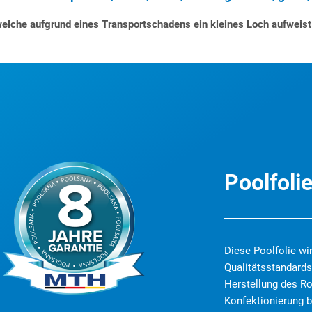
welche aufgrund eines Transportschadens ein kleines Loch aufweist (
Poolfoli
Diese Poolfolie wi
Qualitätsstandard
Herstellung des Ro
Konfektionierung