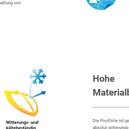
haltung von
Hohe
Material
Die Poolfolie ist g
absolut witterungs