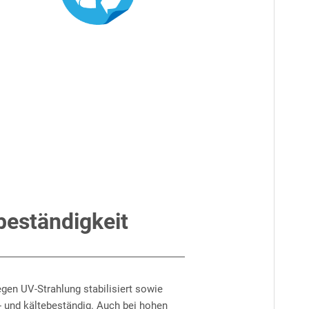
beständigkeit
egen UV-Strahlung stabilisiert sowie
- und kältebeständig. Auch bei hohen