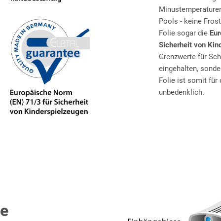
Minustemperaturen 
Pools - keine Frost
Folie sogar die
Eur
Sicherheit von Kin
Grenzwerte für Sc
eingehalten, sonde
Folie ist somit fü
unbedenklich.
ie