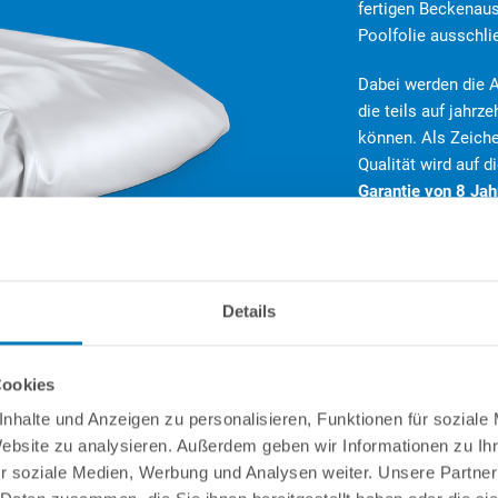
fertigen Beckenaus
Poolfolie ausschli
Dabei werden die A
die teils auf jahr
können. Als Zeich
Qualität wird auf 
Garantie von 8 Jah
gewährt!
Details
Cookies
nhalte und Anzeigen zu personalisieren, Funktionen für soziale
Website zu analysieren. Außerdem geben wir Informationen zu I
r soziale Medien, Werbung und Analysen weiter. Unsere Partner