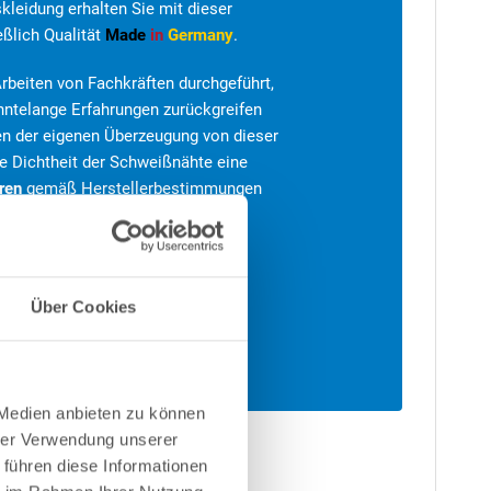
kleidung erhalten Sie mit dieser
eßlich Qualität
Made
in
Germany
.
rbeiten von Fachkräften durchgeführt,
zehntelange Erfahrungen zurückgreifen
en der eigenen Überzeugung von dieser
die Dichtheit der Schweißnähte eine
ren
gemäß Herstellerbestimmungen
Über Cookies
 Medien anbieten zu können
hrer Verwendung unserer
 führen diese Informationen