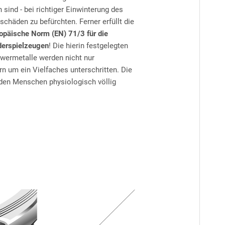
sind - bei richtiger Einwinterung des
schäden zu befürchten. Ferner erfüllt die
opäische Norm (EN) 71/3 für die
derspielzeugen
! Die hierin festgelegten
hwermetalle werden nicht nur
rn um ein Vielfaches unterschritten. Die
r den Menschen physiologisch völlig