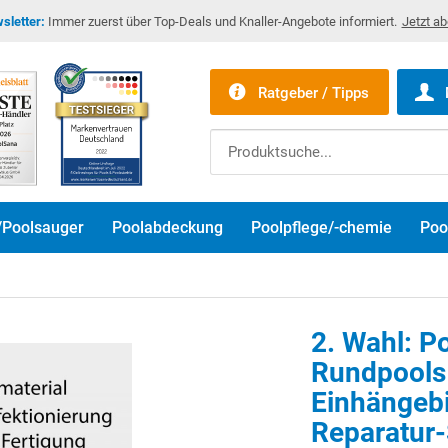
sletter:
Immer zuerst über Top-Deals und Knaller-Angebote informiert.
Jetzt a
Ratgeber / Tipps
/Poolsauger
Poolabdeckung
Poolpflege/-chemie
Poo
2. Wahl: P
Rundpools 
Einhängebie
Reparatur-