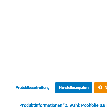
Produktbeschreibung
Herstellerangaben
N
Produktinformationen "2. Wahl: Poolfolie 0,8 