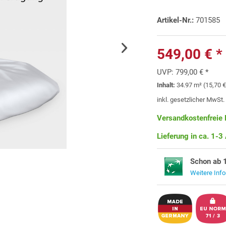
Artikel-Nr.:
701585
549,00 € *
UVP:
799,00 € *
Inhalt:
34.97 m² (15,70 €
inkl. gesetzlicher MwSt
Versandkostenfreie 
Lieferung in ca. 1-3
Schon ab 
Weitere Inf