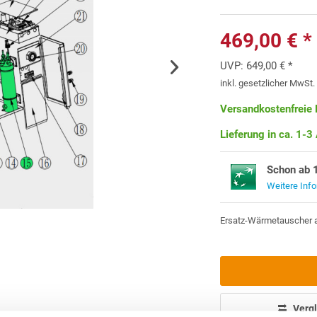
469,00 € *
UVP:
649,00 € *
inkl. gesetzlicher MwSt
Versandkostenfreie 
Lieferung in ca. 1-3
Schon ab 
Weitere Inf
Ersatz-Wärmetauscher au
Vergl