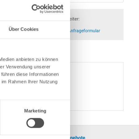
Fragen? Wir helfen Ihnen gerne weiter:
Über Cookies
at)poolsana.de
Anfrageformular
 Medien anbieten zu können
hrer Verwendung unserer
 führen diese Informationen
ie im Rahmen Ihrer Nutzung
Marketing
formationen
Unsere Angebote