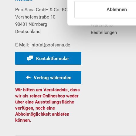
PoolSana GmbH & Co. KG
Login / Registrierung
Ablehnen
Vershofenstraße 10
Merkzettel
90431 Nürnberg
Warenkorb
Deutschland
Bestellungen
E-Mail: info(at)poolsana.de
Kontaktformular
Vertrag widerrufen
Wir bitten um Verständnis, dass
wir als reiner Onlineshop weder
über eine Ausstellungsfläche
verfügen, noch eine
Abholmöglichkeit anbieten
können.