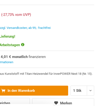
(-27,73% vom UVP)
.
zzgl. Versandkosten; ab 99,- frachtfrei
Lieferung!
 Arbeitstagen
14,01 € monatlich
finanzieren
ormationen
s Kunststoff mit Titan-Heizwendel für InverPOWER Next 18 (Nr. 15).
In den Warenkorb
Merken
eichen