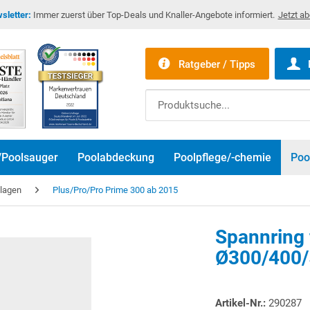
sletter:
Immer zuerst über Top-Deals und Knaller-Angebote informiert.
Jetzt a
Ratgeber / Tipps
/Poolsauger
Poolabdeckung
Poolpflege/-chemie
Poo
nlagen
Plus/Pro/Pro Prime 300 ab 2015
Spannring 
Ø300/400
Artikel-Nr.:
290287