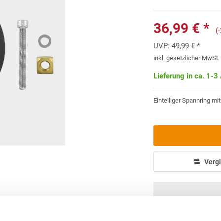
36,99 € *
(
UVP:
49,99 € *
inkl. gesetzlicher MwSt
Lieferung in ca. 1-3
Einteiliger Spannring m
Vergl
info(